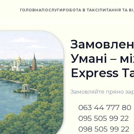
ГОЛОВНА
ПОСЛУГИ
РОБОТА В ТАКСІ
ПИТАННЯ ТА В
Замовленн
Умані – м
Express T
Замовляйте прямо зар
063 44 777 80
095 505 99 22
098 505 99 22