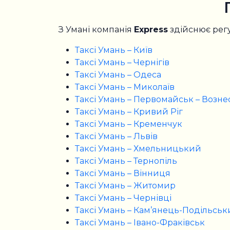
З Умані компанія
Express
здійснює регу
Таксі Умань – Київ
Таксі Умань – Чернігів
Таксі Умань – Одеса
Таксі Умань – Миколаїв
Таксі Умань – Первомайськ – Возн
Таксі Умань – Кривий Ріг
Таксі Умань – Кременчук
Таксі Умань – Львів
Таксі Умань – Хмельницький
Таксі Умань – Тернопіль
Таксі Умань – Вінниця
Таксі Умань – Житомир
Таксі Умань – Чернівці
Таксі Умань – Кам’янець-Подільсь
Таксі Умань – Івано-Фраківськ