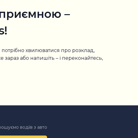
і приємною –
s!
 потрібно хвилюватися про розклад,
 зараз або напишіть – і переконайтесь,
ошуємо водіїв з авто