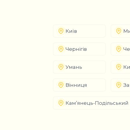
Київ
Ми
Чернігів
Че
Умань
Ки
Вінниця
За
Кам’янець-Подільський