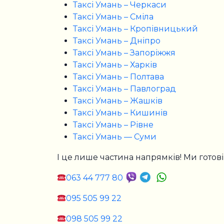
Таксі Умань – Черкаси
Таксі Умань – Сміла
Таксі Умань – Кропівницький
Таксі Умань – Дніпро
Таксі Умань – Запоріжжя
Таксі Умань – Харків
Таксі Умань – Полтава
Таксі Умань – Павлоград
Таксі Умань – Жашків
Таксі Умань – Кишинів
Таксі Умань – Рівне
Таксі Умань — Суми
І це лише частина напрямків! Ми готові
063 44 777 80
095 505 99 22
098 505 99 22