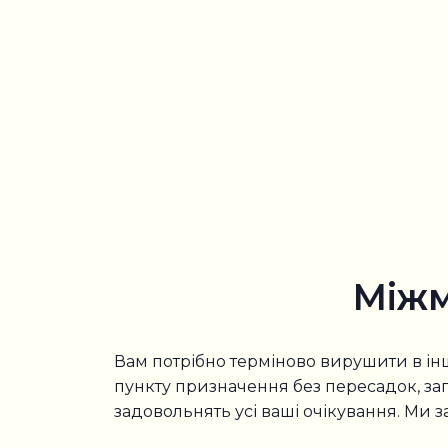
Міжм
Вам потрібно терміново вирушити в інш
пункту призначення без пересадок, зап
задовольнять усі ваші очікування. Ми з