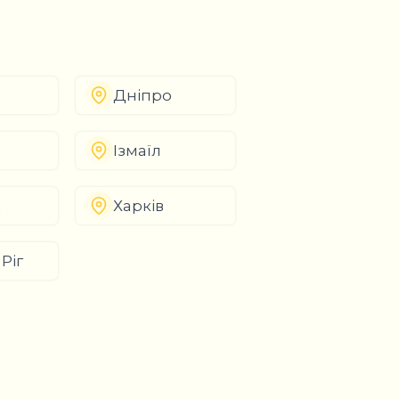
Дніпро
Ізмаїл
а
Харків
Ріг