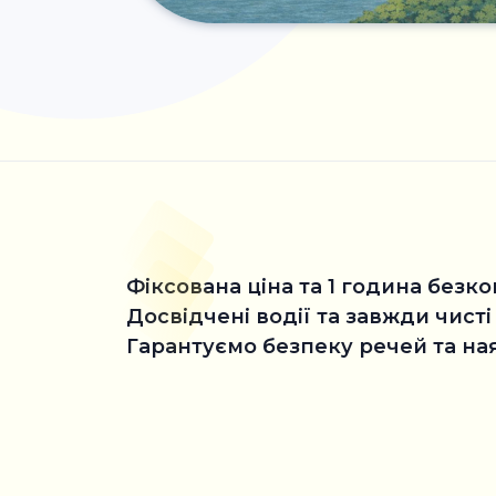
Фіксована ціна та 1 година без
Досвідчені водії та завжди чисті
Гарантуємо безпеку речей та на