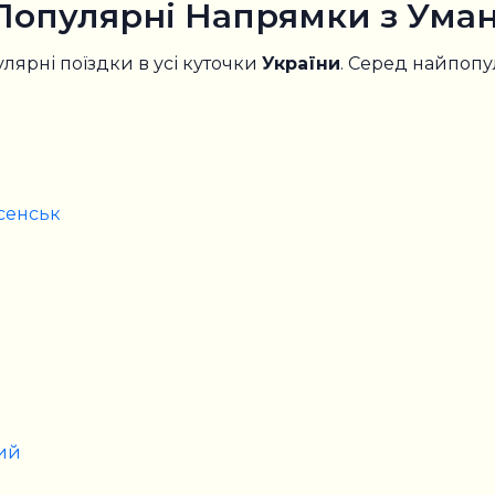
Популярні Напрямки з Уман
лярні поїздки в усі куточки
України
. Серед найпопу
есенськ
кий