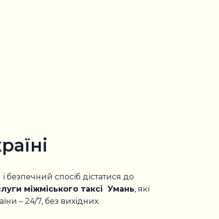
раїні
і безпечний спосіб дістатися до
луги міжміського таксі Умань
, які
ни – 24/7, без вихідних.