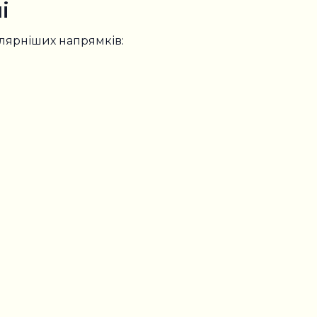
і
лярніших напрямків: