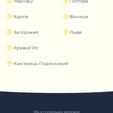
Чернівці
Полтава
Харків
Вінниця
Запоріжжя
Львів
Кривий Ріг
Кам’янець-Подільський
Ми в соціальних мережах