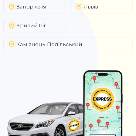
Запоріжжя
Львів
Кривий Ріг
Кам’янець-Подільський