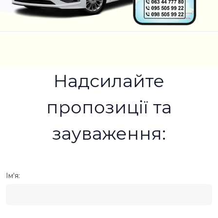
Надсилайте
пропозиції та
зауваження:
Ім'я: