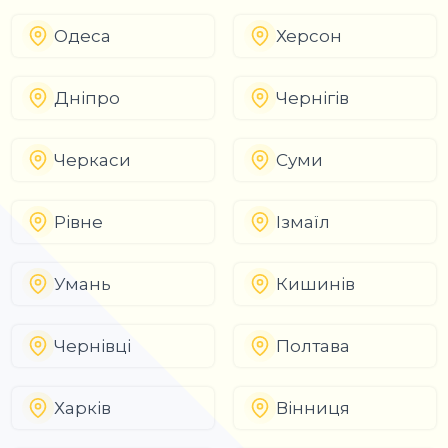
Одеса
Херсон
Дніпро
Чернігів
Черкаси
Суми
Рівне
Ізмаїл
Умань
Кишинів
Чернівці
Полтава
Харків
Вінниця