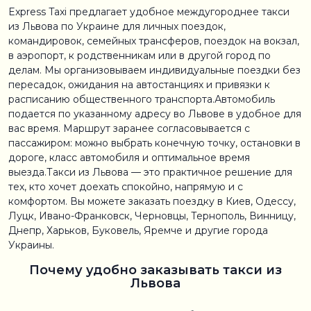
Express Taxi предлагает удобное междугороднее такси
из Львова по Украине для личных поездок,
командировок, семейных трансферов, поездок на вокзал,
в аэропорт, к родственникам или в другой город по
делам. Мы организовываем индивидуальные поездки без
пересадок, ожидания на автостанциях и привязки к
расписанию общественного транспорта.Автомобиль
подается по указанному адресу во Львове в удобное для
вас время. Маршрут заранее согласовывается с
пассажиром: можно выбрать конечную точку, остановки в
дороге, класс автомобиля и оптимальное время
выезда.Такси из Львова — это практичное решение для
тех, кто хочет доехать спокойно, напрямую и с
комфортом. Вы можете заказать поездку в Киев, Одессу,
Луцк, Ивано-Франковск, Черновцы, Тернополь, Винницу,
Днепр, Харьков, Буковель, Яремче и другие города
Украины.
Почему удобно заказывать такси из
Львова