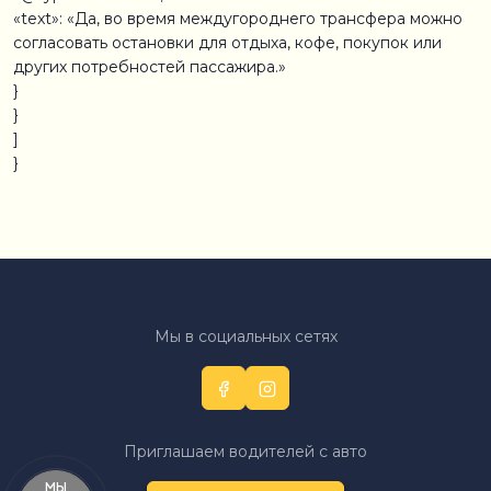
«text»: «Да, во время междугороднего трансфера можно
согласовать остановки для отдыха, кофе, покупок или
других потребностей пассажира.»
}
}
]
}
Мы в социальных сетях
Приглашаем водителей с авто
Мы