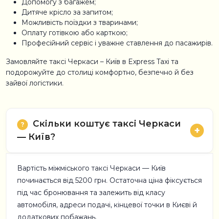
Допомогу з багажем;
Дитяче крісло за запитом;
Можливість поїздки з тваринами;
Оплату готівкою або карткою;
Професійний сервіс і уважне ставлення до пасажирів.
Замовляйте таксі Черкаси – Київ в Express Taxi та
подорожуйте до столиці комфортно, безпечно й без
зайвої логістики.
Скільки коштує таксі Черкаси
— Київ?
Вартість міжміського таксі Черкаси — Київ
починається від 5200 грн. Остаточна ціна фіксується
під час бронювання та залежить від класу
автомобіля, адреси подачі, кінцевої точки в Києві й
додаткових побажань.