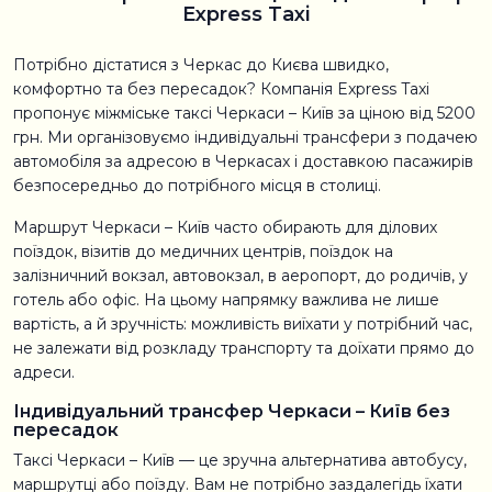
Express Taxi
Потрібно дістатися з Черкас до Києва швидко,
комфортно та без пересадок? Компанія Express Taxi
пропонує міжміське таксі Черкаси – Київ за ціною від 5200
грн. Ми організовуємо індивідуальні трансфери з подачею
автомобіля за адресою в Черкасах і доставкою пасажирів
безпосередньо до потрібного місця в столиці.
Маршрут Черкаси – Київ часто обирають для ділових
поїздок, візитів до медичних центрів, поїздок на
залізничний вокзал, автовокзал, в аеропорт, до родичів, у
готель або офіс. На цьому напрямку важлива не лише
вартість, а й зручність: можливість виїхати у потрібний час,
не залежати від розкладу транспорту та доїхати прямо до
адреси.
Індивідуальний трансфер Черкаси – Київ без
пересадок
Таксі Черкаси – Київ — це зручна альтернатива автобусу,
маршрутці або поїзду. Вам не потрібно заздалегідь їхати