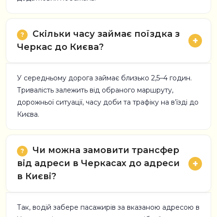
Скільки часу займає поїздка з
Черкас до Києва?
У середньому дорога займає близько 2,5–4 годин.
Тривалість залежить від обраного маршруту,
дорожньої ситуації, часу доби та трафіку на в’їзді до
Києва.
Чи можна замовити трансфер
від адреси в Черкасах до адреси
в Києві?
Так, водій забере пасажирів за вказаною адресою в