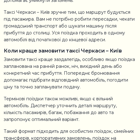
допомагає уникнути запізнень.
Таксі Черкаси – Київ зручне тим, що маршрут будується
під пасажира. Вам не потрібно робити пересадки, чекати
громадський транспорт або шукати машину після
прибуття до столиці. Уся поїздка проходить в одному
автомобілі від початкової до кінцевої адреси.
Коли краще замовити таксі Черкаси – Київ
Замовити таксі краще заздалегідь, особливо якщо поїздка
запланована на ранній ранок, ніч, вихідний день або
конкретний час прибуття. Попереднє бронювання
допомагає підібрати відповідний автомобіль, погодити
ціну та точно запланувати подачу.
Термінові поїздки також можливі, якщо є вільний
автомобіль. Диспетчер уточнить деталі маршруту,
кількість пасажирів, багаж, побажання до авто та
запропонує оптимальний варіант.
Такий формат підходить для особистих поїздок, сімейних
трансферів, корпоративних замовлень, поїздок на