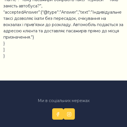
замість автобуса?”,
“acceptedAnswer”:{“@type”:”Answer”,”text”:”Індивідуальне
таксі дозволяє їхати без пересадок, очікування на
вокзалах і прив’язки до розкладу. Автомобіль подається за
адресою клієнта та доставляє пасажирів прямо до місця
призначення.”}
}
]
}
Ми в соціальних мережах