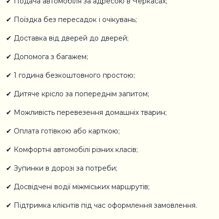
✔ Подача автомобіля за адресою в Черкасах;
✔ Поїздка без пересадок і очікувань;
✔ Доставка від дверей до дверей;
✔ Допомога з багажем;
✔ 1 година безкоштовного простою;
✔ Дитяче крісло за попереднім запитом;
✔ Можливість перевезення домашніх тварин;
✔ Оплата готівкою або карткою;
✔ Комфортні автомобілі різних класів;
✔ Зупинки в дорозі за потреби;
✔ Досвідчені водії міжміських маршрутів;
✔ Підтримка клієнтів під час оформлення замовлення.