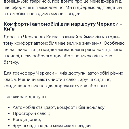
домашньою твариною, повідомте про це менеджера під
час оформлення замовлення. Ми підберемо відповідний
автомобіль і погодимо умови поїздки.
Комфортні автомобілі для маршруту Черкаси –
Київ
Дорога з Черкас до Києва зазвичай займає кілька годин,
тому комфорт автомобіля має велике значення. Особливо
це важливо, якщо поїздка запланована рано вранці, пізно
ввечері, після робочого дня або з великою кількістю
багажу.
Для трансферу Черкаси – Київ доступні автомобілі різних
класів. Машини мають чистий салон, зручні сидіння,
кондиціонер і місце для дорожніх сумок або валіз.
Пасажирам доступні:
Автомобілі стандарт, комфорт і бізнес-класу;
Просторий салон;
Кондиціонер;
Зручні сидіння для міжміської поїздки;