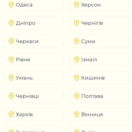
Одеса
Херсон
Дніпро
Чернігів
Черкаси
Суми
Рівне
Ізмаїл
Умань
Кишинів
Чернівці
Полтава
Харків
Вінниця