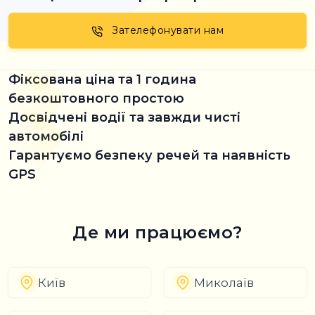
Зателефонувати нам
Фіксована ціна та 1 година
безкоштовного простою
Досвідчені водії та завжди чисті
автомобілі
Гарантуємо безпеку речей та наявність
GPS
Де ми працюємо?
Київ
Миколаїв