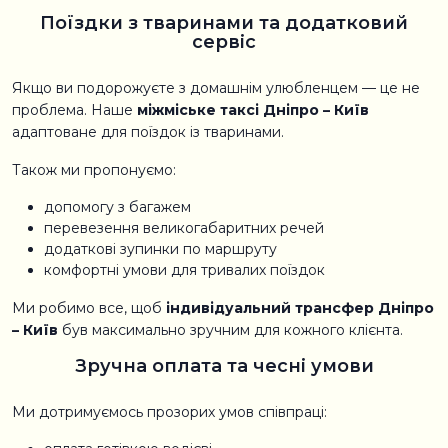
Поїздки з тваринами та додатковий
сервіс
Якщо ви подорожуєте з домашнім улюбленцем — це не
проблема. Наше
міжміське таксі Дніпро – Київ
адаптоване для поїздок із тваринами.
Також ми пропонуємо:
допомогу з багажем
перевезення великогабаритних речей
додаткові зупинки по маршруту
комфортні умови для тривалих поїздок
Ми робимо все, щоб
індивідуальний трансфер Дніпро
– Київ
був максимально зручним для кожного клієнта.
Зручна оплата та чесні умови
Ми дотримуємось прозорих умов співпраці: