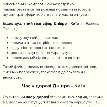
максимальний комфорт. Вам не потрібно
підлаштовуватись під розклад поїздів чи автобусів,
шукати трансфери або витрачати час на очікування.
Індивідуальний трансфер Дніпро – Київ
від Express
Taxi — це:
виїзд у зручний для вас час
подача авто за потрібною адресою
відсутність сторонніх пасажирів
можливість зупинок по маршруту
персональний підхід до кожного клієнта
Такий формат ідеально підходить для ділових поїздок,
сімейних подорожей, трансферів до вокзалу чи
аеропорту.
Час у дорозі Дніпро – Київ
Орієнтовний
час у дорозі
становить
6–7 годин
, залежно
від дорожньої ситуації, погодних умов та маршруту. Наші