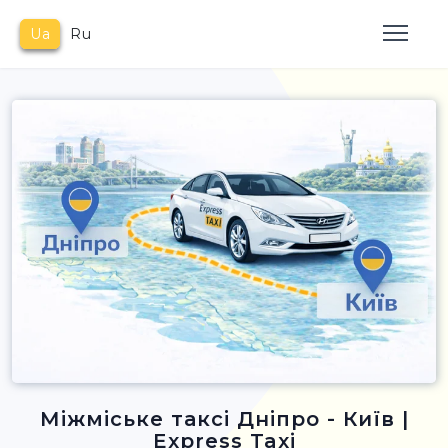
Ua
Ru
Міжміське таксі Дніпро - Київ |
Express Taxi