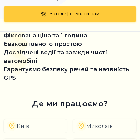
Зателефонувати нам
Фіксована ціна та 1 година
безкоштовного простою
Досвідчені водії та завжди чисті
автомобілі
Гарантуємо безпеку речей та наявність
GPS
Де ми працюємо?
Київ
Миколаїв