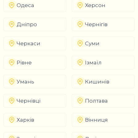
Одеса
Херсон
Дніпро
Чернігів
Черкаси
Суми
Рівне
Ізмаїл
Умань
Кишинів
Чернівці
Полтава
Харків
Вінниця