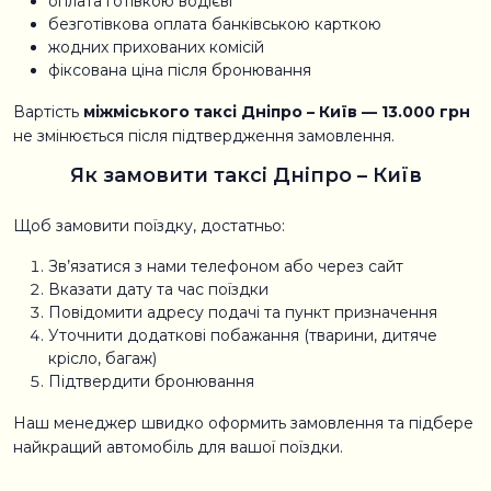
оплата готівкою водієві
безготівкова оплата банківською карткою
жодних прихованих комісій
фіксована ціна після бронювання
Вартість
міжміського таксі Дніпро – Київ — 13.000 грн
не змінюється після підтвердження замовлення.
Як замовити таксі Дніпро – Київ
Щоб замовити поїздку, достатньо:
Зв’язатися з нами телефоном або через сайт
Вказати дату та час поїздки
Повідомити адресу подачі та пункт призначення
Уточнити додаткові побажання (тварини, дитяче
крісло, багаж)
Підтвердити бронювання
Наш менеджер швидко оформить замовлення та підбере
найкращий автомобіль для вашої поїздки.