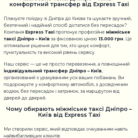
комфортний трансфер від Express Taxi
Плануєте поїздку зі Дніпра до Києва та шукаєте зручний,
безпечний і надійний спосіб дістатися без пересадок?
Компанія
Express Taxi
пропонує професійне
міжміське
таксі Дніпро – Київ
за фіксованою ціною
13.000 грн
. Це
оптимальне рішення для тих, хто цінує комфорт,
пунктуальність та високий рівень сервісу.
Наш сервіс — це не просто перевезення, а повноцінний
індивідуальний трансфер Дніпро – Київ
,
організований з урахуванням усіх ваших побажань. Ви
подорожуєте у комфортному автомобілі, з досвідченим
водієм, без пересадок і затримок, за маршрутом від
дверей до дверей.
Чому обирають міжміське таксі Дніпро –
Київ від Express Taxi
Ми створили сервіс, який відповідає очікуванням навіть
найвибагливіших клієнтів: