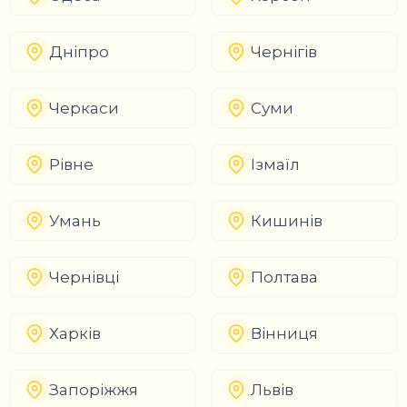
Дніпро
Чернігів
Черкаси
Суми
Рівне
Ізмаїл
Умань
Кишинів
Чернівці
Полтава
Харків
Вінниця
Запоріжжя
Львів