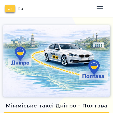
Ua
Ru
Міжміське таксі Дніпро - Полтава