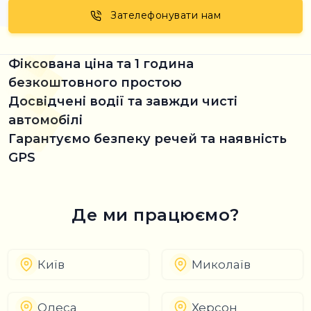
Зателефонувати нам
Фіксована ціна та 1 година
безкоштовного простою
Досвідчені водії та завжди чисті
автомобілі
Гарантуємо безпеку речей та наявність
GPS
Де ми працюємо?
Київ
Миколаїв
Одеса
Херсон