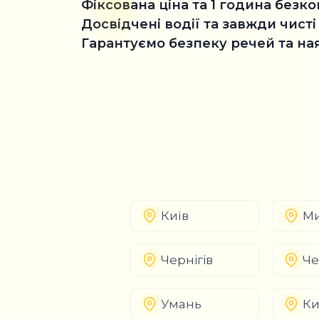
Фіксована ціна та 1 година без
Досвідчені водії та завжди чисті
Гарантуємо безпеку речей та на
Київ
Ми
Чернігів
Че
Умань
Ки