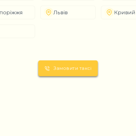
поріжжя
Львів
Кривий 
Замовити таксі