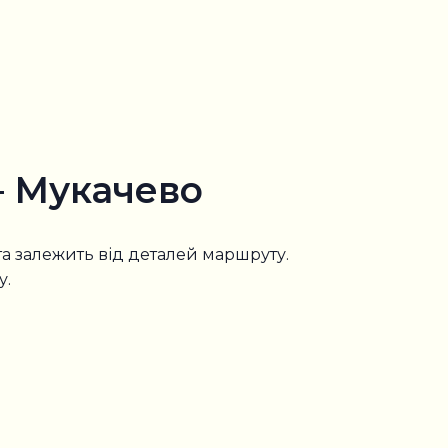
— Мукачево
 та залежить від деталей маршруту.
у.