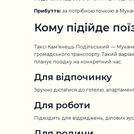
Прибуття:
за потрібною точкою в Мукач
Кому підійде пої
Таксі Кам’янець-Подільський — Мукачев
громадського транспорту. Такий варіант 
планує поїздку на конкретний час.
Для відпочинку
Зручно дістатися до готелю, апартамен
Для роботи
Підходить для відряджень, ділових зуст
Для родини