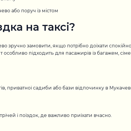
ево або поруч із містом
здка на таксі?
о зручно замовити, якщо потрібно доїхати спокійно,
особливо підходить для пасажирів із багажем, сімей і
тів, приватної садиби або бази відпочинку в Мукачев
річей і поїздок, де важливо приїхати вчасно.