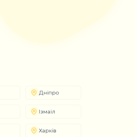
Дніпро
Ізмаїл
а
Харків