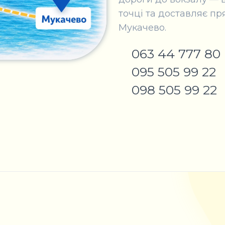
точці та доставляє п
Мукачево.
063 44 777 80
095 505 99 22
098 505 99 22