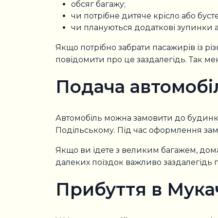
обсяг багажу;
чи потрібне дитяче крісло або бусте
чи плануються додаткові зупинки а
Якщо потрібно забрати пасажирів із рі
повідомити про це заздалегідь. Так ме
Подача автомобі
Автомобіль можна замовити до будинку, 
Подільському. Під час оформлення замо
Якщо ви їдете з великим багажем, до
далеких поїздок важливо заздалегідь п
Прибуття в Мука