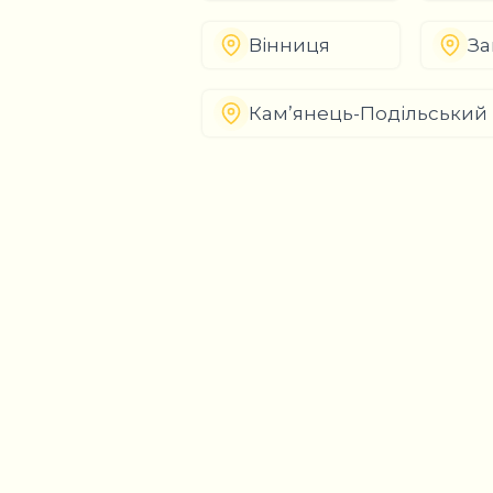
Вінниця
За
Кам’янець-Подільський