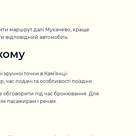
вжити маршрут далі Мукачево, краще
ти відповідний автомобіль.
кому
 зручної точки в Кам’янці-
 час подачі та особливості поїздки.
е обговорити під час бронювання. Для
сім пасажирам і речам.