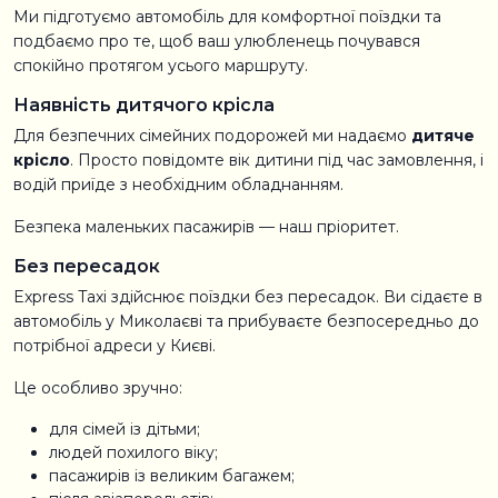
Ми підготуємо автомобіль для комфортної поїздки та
подбаємо про те, щоб ваш улюбленець почувався
спокійно протягом усього маршруту.
Наявність дитячого крісла
Для безпечних сімейних подорожей ми надаємо
дитяче
крісло
. Просто повідомте вік дитини під час замовлення, і
водій приїде з необхідним обладнанням.
Безпека маленьких пасажирів — наш пріоритет.
Без пересадок
Express Taxi здійснює поїздки без пересадок. Ви сідаєте в
автомобіль у Миколаєві та прибуваєте безпосередньо до
потрібної адреси у Києві.
Це особливо зручно:
для сімей із дітьми;
людей похилого віку;
пасажирів із великим багажем;