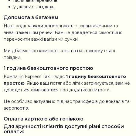
після авіаперельотів;
у ділових поїздках.
Допомога з багажем
Наші водії завжди допомагають із завантаженням та
вивантаженням речей. Вам не доведеться самостійно
переносити важкі валізи чи сумки.
Ми дбаємо про комфорт клієнтів на кожному етапі
поїздки.
1 година безкоштовного простою
Компанія Express Taxi надає
1 годину безкоштовного
простою
. Якщо ваш потяг або літак затримується, вам не
доведеться хвилюватися про додаткові витрати.
Це особливо актуально під час трансферів до вокзалів та
аеропортів.
Оплата карткою або готівкою
Для зручності клієнтів доступні різні способи
оплати: