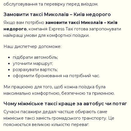
обслуговування та перевірку перед виїздом.
Замовити таксі Миколаїв – Київ недорого
Якщо вам потрібно
замовити таксі Миколаїв – Київ
недорого
, компанія Express Taxi готова запропонувати
найкращі умови для комфортної поїздки.
Наш диспетчер допоможе:
підібрати автомобіль;
уточнити маршрут;
розрахувати вартість;
оформити бронювання на потрібний час.
Ми працюємо для того, щоб кожна поїздка була
максимально комфортною, безпечною та приємною.
Чому міжміське таксі краще за автобус чи потяг
Сучасні пасажири дедалі частіше обирають саме
міжміське таксі замість громадського транспорту. Це
пояснюється великою кількістю переваг: