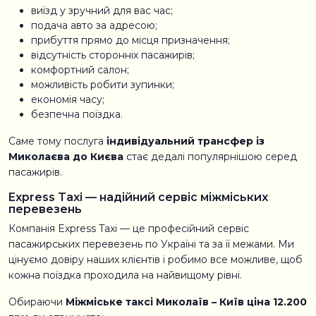
виїзд у зручний для вас час;
подача авто за адресою;
прибуття прямо до місця призначення;
відсутність сторонніх пасажирів;
комфортний салон;
можливість робити зупинки;
економія часу;
безпечна поїздка.
Саме тому послуга
індивідуальний трансфер із
Миколаєва до Києва
стає дедалі популярнішою серед
пасажирів.
Express Taxi — надійний сервіс міжміських
перевезень
Компанія Express Taxi — це професійний сервіс
пасажирських перевезень по Україні та за її межами. Ми
цінуємо довіру наших клієнтів і робимо все можливе, щоб
кожна поїздка проходила на найвищому рівні.
Обираючи
Міжміське таксі Миколаїв – Київ ціна 12.200