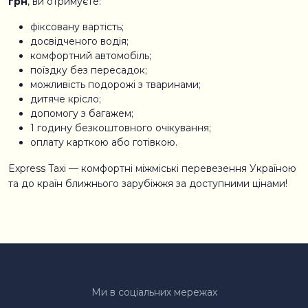
грн
, ви отримуєте:
фіксовану вартість;
досвідченого водія;
комфортний автомобіль;
поїздку без пересадок;
можливість подорожі з тваринами;
дитяче крісло;
допомогу з багажем;
1 годину безкоштовного очікування;
оплату карткою або готівкою.
Express Taxi — комфортні міжміські перевезення Україною
та до країн ближнього зарубіжжя за доступними цінами!
Ми в соціальних мережах