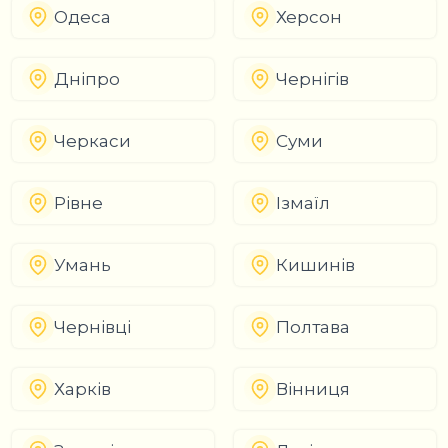
Одеса
Херсон
Дніпро
Чернігів
Черкаси
Суми
Рівне
Ізмаїл
Умань
Кишинів
Чернівці
Полтава
Харків
Вінниця