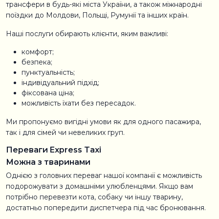
трансфери в будь-які міста України, а також міжнародні
поїздки до Молдови, Польщі, Румунії та інших країн.
Наші послуги обирають клієнти, яким важливі:
комфорт;
безпека;
пунктуальність;
індивідуальний підхід;
фіксована ціна;
можливість їхати без пересадок.
Ми пропонуємо вигідні умови як для одного пасажира,
так і для сімей чи невеликих груп.
Переваги Express Taxi
Можна з тваринами
Однією з головних переваг нашої компанії є можливість
подорожувати з домашніми улюбленцями. Якщо вам
потрібно перевезти кота, собаку чи іншу тварину,
достатньо попередити диспетчера під час бронювання.