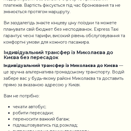
платежів. Вартість фіксується під час бронювання та не
змінюється протягом маршруту.
Ви заздалегідь знаєте кінцеву ціну поїздки та можете
планувати свій бюджет без несподіванок. Express Taxi
гарантує чесні тарифи, високий рівень обслуговування та
комфортні умови для кожного пасажира.
Індивідуальний трансфер із Миколаєва до
Києва без пересадок
Індивідуальний трансфер із Миколаєва до Києва
—
це зручна альтернатива громадському транспорту. Водій
забере вас у будь-якому районі Миколаєва та доставить
прямо за вказаною адресою у Києві.
Вам не потрібно:
чекати автобус;
робити пересадки;
переносити важкий багаж;
підлаштовуватись під розклад;