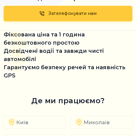
Зателефонувати нам
Фіксована ціна та 1 година
безкоштовного простою
Досвідчені водії та завжди чисті
автомобілі
Гарантуємо безпеку речей та наявність
GPS
Де ми працюємо?
Київ
Миколаїв