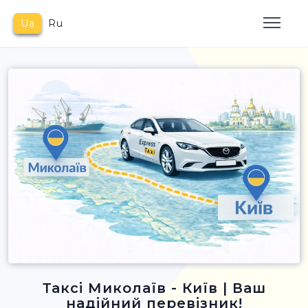
Ua
Ru
Таксі Миколаїв - Київ | Ваш
надійний перевізник!