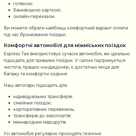
готівкою;
банківською карткою;
онлайн-переказом.
Ви можете обрати найбільш комфортний варіант оплати
під час бронювання поїздки.
Комфортні автомобілі для міжміських поїздок
Express Taxi використовує сучасні автомобілі, які ідеально
підходять для тривалих поїздок. У салоні підтримується
чистота, працює кондиціонер, є достатньо місця для
багажу та комфортні сидіння.
Наш автопарк підходить для:
індивідуальних трансферів;
сімейних поїздок;
корпоративних перевезень;
трансферів до аеропортів;
міжнародних маршрутів.
Усі автомобілі регулярно проходять технічне