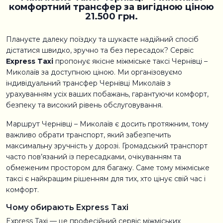
комфортний трансфер за вигідною ціною
21.500 грн.
Плануєте далеку поїздку та шукаєте надійний спосіб
дістатися швидко, зручно та без пересадок? Сервіс
Express Taxi
пропонує якісне міжміське таксі Чернівці –
Миколаїв за доступною ціною. Ми організовуємо
індивідуальний трансфер Чернівці Миколаїв з
урахуванням усіх ваших побажань, гарантуючи комфорт,
безпеку та високий рівень обслуговування.
Маршрут Чернівці – Миколаїв є досить протяжним, тому
важливо обрати транспорт, який забезпечить
максимальну зручність у дорозі. Громадський транспорт
часто пов’язаний із пересадками, очікуванням та
обмеженим простором для багажу. Саме тому міжміське
таксі є найкращим рішенням для тих, хто цінує свій час і
комфорт.
Чому обирають Express Taxi
Express Taxi — це професійний сервіс міжміських