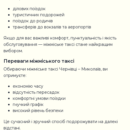
ділових поїздок
туристичних подорожей
поїздок до родичів
трансферів до вокзалів та аеропортів
Якщо для вас важливі комфорт, пунктуальність і якість
обслуговування — міжміське таксі стане найкращим
вибором.
Переваги міжміського таксі
Обираючи міжміське таксі Чернівці – Миколаїв, ви
отримуєте:
економію часу
відсутність пересадок
комфортні умови поїздки
гнучкий графік
високий рівень безпеки
Це сучасний і зручний спосіб подорожувати на далекі
відстані.