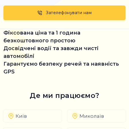
Зателефонувати нам
Фіксована ціна та 1 година
безкоштовного простою
Досвідчені водії та завжди чисті
автомобілі
Гарантуємо безпеку речей та наявність
GPS
Де ми працюємо?
Київ
Миколаїв