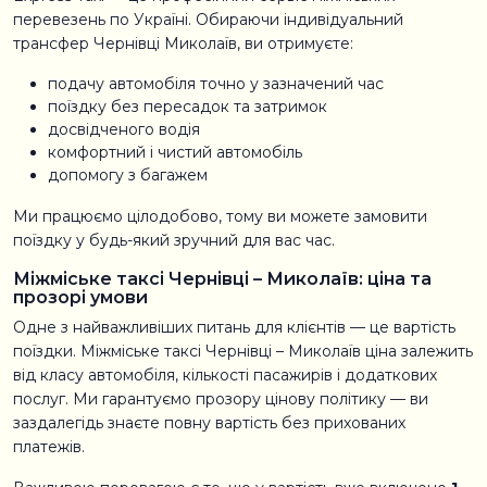
перевезень по Україні. Обираючи індивідуальний
трансфер Чернівці Миколаїв, ви отримуєте:
подачу автомобіля точно у зазначений час
поїздку без пересадок та затримок
досвідченого водія
комфортний і чистий автомобіль
допомогу з багажем
Ми працюємо цілодобово, тому ви можете замовити
поїздку у будь-який зручний для вас час.
Міжміське таксі Чернівці – Миколаїв: ціна та
прозорі умови
Одне з найважливіших питань для клієнтів — це вартість
поїздки. Міжміське таксі Чернівці – Миколаїв ціна залежить
від класу автомобіля, кількості пасажирів і додаткових
послуг. Ми гарантуємо прозору цінову політику — ви
заздалегідь знаєте повну вартість без прихованих
платежів.