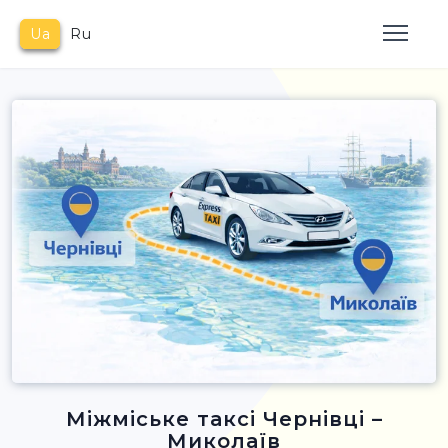
Ua
Ru
Міжміське таксі Чернівці –
Миколаїв