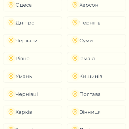
Одеса
Херсон
Дніпро
Чернігів
Черкаси
Суми
Рівне
Ізмаїл
Умань
Кишинів
Чернівці
Полтава
Харків
Вінниця