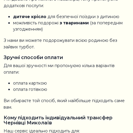
додаткові послуги:
дитяче крісло
для безпечної поїздки з дитиною
можливість подорожі
з тваринами
(за попереднім
узгодженням)
З нами ви можете подорожувати всією родиною без
зайвих турбот.
Зручні способи оплати
Для вашої зручності ми пропонуємо кілька варіантів
оплати:
оплата карткою
оплата готівкою
Ви обираєте той спосіб, який найбільше підходить саме
вам.
Кому підходить індивідуальний трансфер
Чернівці Миколаїв
Наш сервіс ідеально підходить для: