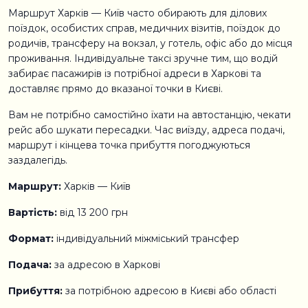
Маршрут Харків — Київ часто обирають для ділових
поїздок, особистих справ, медичних візитів, поїздок до
родичів, трансферу на вокзал, у готель, офіс або до місця
проживання. Індивідуальне таксі зручне тим, що водій
забирає пасажирів із потрібної адреси в Харкові та
доставляє прямо до вказаної точки в Києві.
Вам не потрібно самостійно їхати на автостанцію, чекати
рейс або шукати пересадки. Час виїзду, адреса подачі,
маршрут і кінцева точка прибуття погоджуються
заздалегідь.
Маршрут:
Харків — Київ
Вартість:
від 13 200 грн
Формат:
індивідуальний міжміський трансфер
Подача:
за адресою в Харкові
Прибуття:
за потрібною адресою в Києві або області