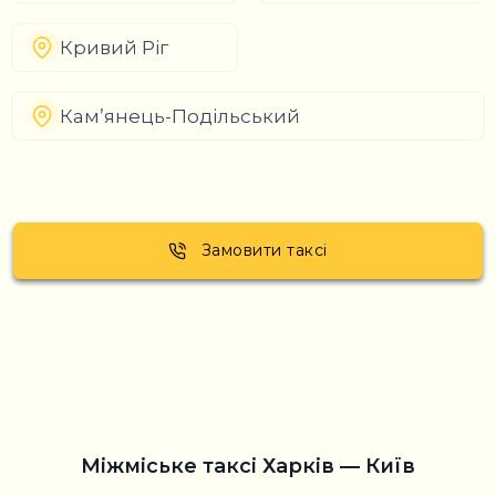
Кривий Ріг
Кам’янець-Подільський
Замовити таксі
Міжміське таксі Харків — Київ