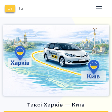
Ua
Ru
Таксі Харків — Київ