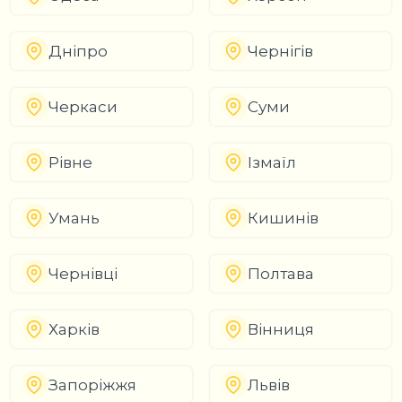
Дніпро
Чернігів
Черкаси
Суми
Рівне
Ізмаїл
Умань
Кишинів
Чернівці
Полтава
Харків
Вінниця
Запоріжжя
Львів