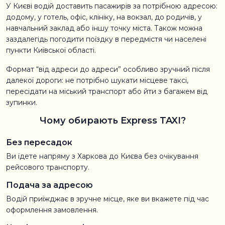
У Києві водій доставить пасажирів за потрібною адресою:
додому, у готель, офіс, клініку, на вокзал, до родичів, у
навчальний заклад або іншу точку міста. Також можна
заздалегідь погодити поїздку в передмістя чи населені
пункти Київської області.
Формат “від адреси до адреси” особливо зручний після
далекої дороги: не потрібно шукати місцеве таксі,
пересідати на міський транспорт або йти з багажем від
зупинки.
Чому обирають Express TAXI?
Без пересадок
Ви їдете напряму з Харкова до Києва без очікування
рейсового транспорту.
Подача за адресою
Водій приїжджає в зручне місце, яке ви вкажете під час
оформлення замовлення.