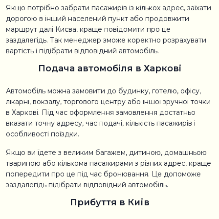
Якщо потрібно забрати пасажирів із кількох адрес, заїхати
дорогою в інший населений пункт або продовжити
маршрут далі Києва, краще повідомити про це
заздалегідь. Так менеджер зможе коректно розрахувати
вартість і підібрати відповідний автомобіль.
Подача автомобіля в Харкові
Автомобіль можна замовити до будинку, готелю, офісу,
лікарні, вокзалу, торгового центру або іншої зручної точки
в Харкові. Під час оформлення замовлення достатньо
вказати точну адресу, час подачі, кількість пасажирів і
особливості поїздки.
Якщо ви їдете з великим багажем, дитиною, домашньою
твариною або кількома пасажирами з різних адрес, краще
попередити про це під час бронювання. Це допоможе
заздалегідь підібрати відповідний автомобіль.
Прибуття в Київ