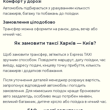
Комфорт у дорозі
Автомобіль підбирається з урахуванням кількості
пасажирів, багажу та побажань до поїздки.
Замовлення цілодобово
Трансфер можна оформити на ранок, день, вечір або
нічний час.
Як замовити таксі Харків — Київ?
Щоб замовити трансфер, зв’яжіться з Express TAXI
зручним способом. Повідомте маршрут, дату поїздки, час
виїзду, адресу подачі, кінцеву точку прибуття, кількість
пасажирів і додаткові побажання.
Після уточнення деталей менеджер розрахує вартість,
запропонує відповідний автомобіль і погодить
замовлення. Для міжміських поїздок краще бронювати
авто заздалегідь, особливо якщо потрібен мінівен,
великий багажник, дитяче крісло або поїздка в нічний час.