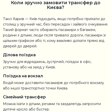
Коли зручно замовити трансфер до
Києва?
Таксі Харків — Київ підходить, якщо потрібно приїхати до
столиці у зручний час, без пересадок і зайвого очікування.
Такий формат часто обирають пасажири з багажем,
родини з дітьми, люди після тривалої дороги, пасажири зі
щільним графіком або ті, кому важливо доїхати прямо від
дверей до дверей.
Ділова поїздка
Зручно для відряджень, зустрічей, поїздок в офіс,
установу або на захід у Києві.
Поїздка на вокзал
Водій може доставити пасажирів до потрібного вокзалу
або іншої транспортної точки Києва.
Сімейний трансфер
Можна їхати з дітьми, речами та заздалегідь запросити
дитяче крісло або бустер.