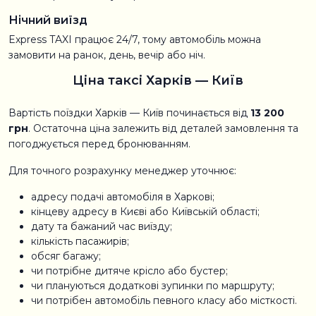
Нічний виїзд
Express TAXI працює 24/7, тому автомобіль можна
замовити на ранок, день, вечір або ніч.
Ціна таксі Харків — Київ
Вартість поїздки Харків — Київ починається від
13 200
грн
. Остаточна ціна залежить від деталей замовлення та
погоджується перед бронюванням.
Для точного розрахунку менеджер уточнює:
адресу подачі автомобіля в Харкові;
кінцеву адресу в Києві або Київській області;
дату та бажаний час виїзду;
кількість пасажирів;
обсяг багажу;
чи потрібне дитяче крісло або бустер;
чи плануються додаткові зупинки по маршруту;
чи потрібен автомобіль певного класу або місткості.