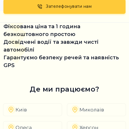
Зателефонувати нам
Фіксована ціна та 1 година
безкоштовного простою
Досвідчені водії та завжди чисті
автомобілі
Гарантуємо безпеку речей та наявність
GPS
Де ми працюємо?
Київ
Миколаїв
Одеса
Херсон