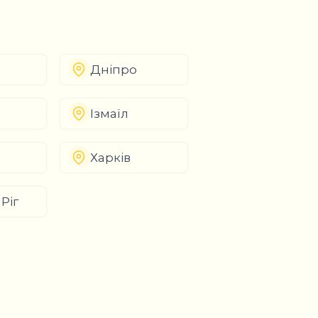
Дніпро
Ізмаїл
а
Харків
Ріг