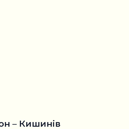
он – Кишинів