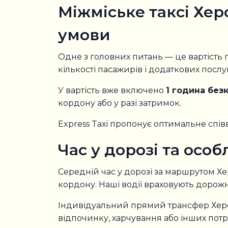
Міжміське таксі Хер
умови
Одне з головних питань — це вартість п
кількості пасажирів і додаткових послу
У вартість вже включено
1 година бе
кордону або у разі затримок.
Express Taxi пропонує оптимальне спів
Час у дорозі та осо
Середній час у дорозі за маршрутом Х
кордону. Наші водії враховують дорож
Індивідуальний прямий трансфер Херс
відпочинку, харчування або інших потр