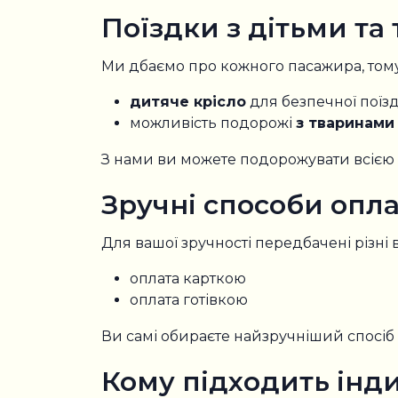
Поїздки з дітьми та
Ми дбаємо про кожного пасажира, тому
дитяче крісло
для безпечної поїз
можливість подорожі
з тваринами
З нами ви можете подорожувати всією 
Зручні способи опл
Для вашої зручності передбачені різні 
оплата карткою
оплата готівкою
Ви самі обираєте найзручніший спосіб 
Кому підходить інд