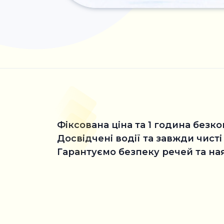
Фіксована ціна та 1 година без
Досвідчені водії та завжди чисті
Гарантуємо безпеку речей та на