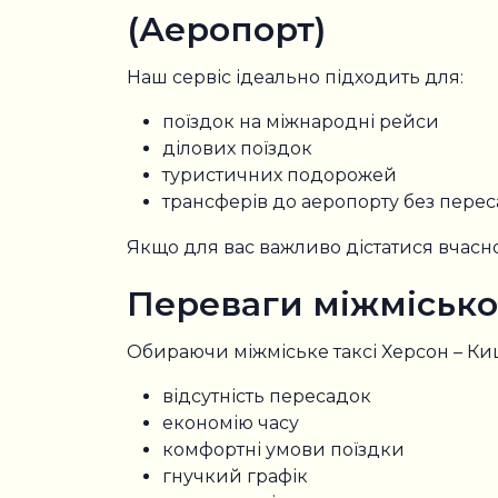
(Аеропорт)
Наш сервіс ідеально підходить для:
поїздок на міжнародні рейси
ділових поїздок
туристичних подорожей
трансферів до аеропорту без пере
Якщо для вас важливо дістатися вчасно
Переваги міжмісько
Обираючи міжміське таксі Херсон – Киш
відсутність пересадок
економію часу
комфортні умови поїздки
гнучкий графік