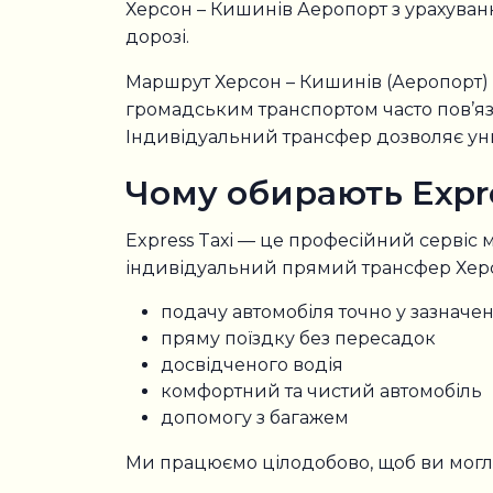
Херсон – Кишинів Аеропорт з урахуванн
дорозі.
Маршрут Херсон – Кишинів (Аеропорт)
громадським транспортом часто пов’яз
Індивідуальний трансфер дозволяє уник
Чому обирають Expre
Express Taxi — це професійний сервіс 
індивідуальний прямий трансфер Херс
подачу автомобіля точно у зазначе
пряму поїздку без пересадок
досвідченого водія
комфортний та чистий автомобіль
допомогу з багажем
Ми працюємо цілодобово, щоб ви могли