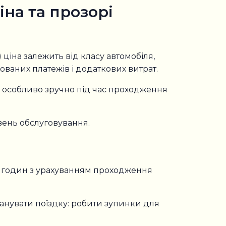
іна та прозорі
 ціна залежить від класу автомобіля,
ованих платежів і додаткових витрат.
е особливо зручно під час проходження
вень обслуговування.
9 годин з урахуванням проходження
нувати поїздку: робити зупинки для