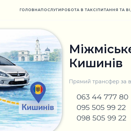
ГОЛОВНА
ПОСЛУГИ
РОБОТА В ТАКСІ
ПИТАННЯ ТА В
Міжміське
Кишинів
Прямий трансфер за 
063 44 777 80
095 505 99 22
098 505 99 22