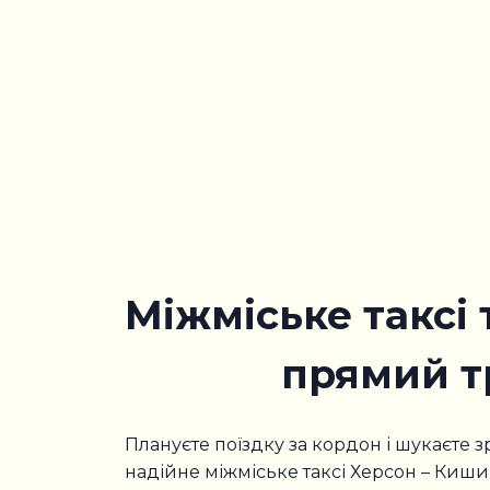
Міжміське таксі
прямий т
Плануєте поїздку за кордон і шукаєте 
надійне міжміське таксі Херсон – Киш