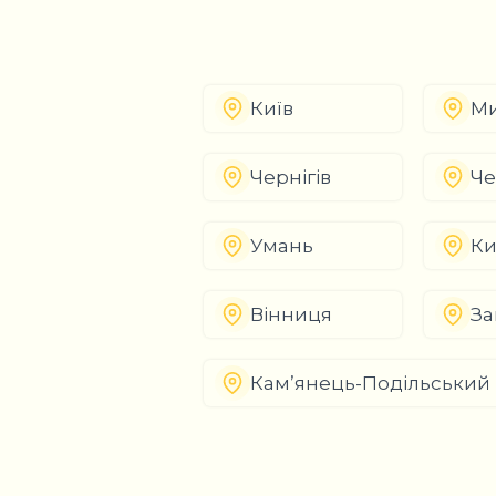
Київ
Ми
Чернігів
Че
Умань
Ки
Вінниця
За
Кам’янець-Подільський