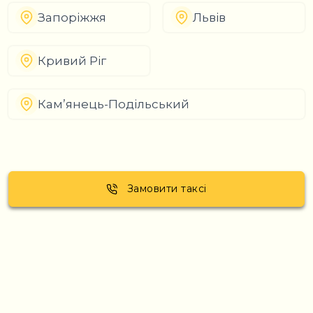
Запоріжжя
Львів
Кривий Ріг
Кам’янець-Подільський
Замовити таксі