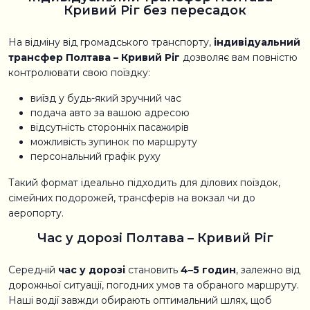
Кривий Ріг без пересадок
На відміну від громадського транспорту,
індивідуальний
трансфер Полтава – Кривий Ріг
дозволяє вам повністю
контролювати свою поїздку:
виїзд у будь-який зручний час
подача авто за вашою адресою
відсутність сторонніх пасажирів
можливість зупинок по маршруту
персональний графік руху
Такий формат ідеально підходить для ділових поїздок,
сімейних подорожей, трансферів на вокзал чи до
аеропорту.
Час у дорозі Полтава – Кривий Ріг
Середній
час у дорозі
становить
4–5 годин
, залежно від
дорожньої ситуації, погодних умов та обраного маршруту.
Наші водії завжди обирають оптимальний шлях, щоб