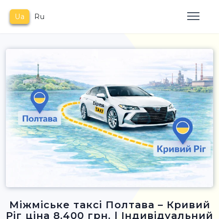
Ua
Ru
Міжміське таксі Полтава – Кривий
Ріг ціна 8.400 грн. | Індивідуальний