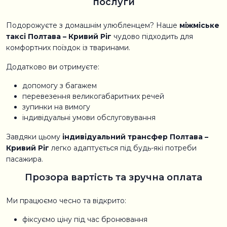
послуги
Подорожуєте з домашнім улюбленцем? Наше
міжміське
таксі Полтава – Кривий Ріг
чудово підходить для
комфортних поїздок із тваринами.
Додатково ви отримуєте:
допомогу з багажем
перевезення великогабаритних речей
зупинки на вимогу
індивідуальні умови обслуговування
Завдяки цьому
індивідуальний трансфер Полтава –
Кривий Ріг
легко адаптується під будь-які потреби
пасажира.
Прозора вартість та зручна оплата
Ми працюємо чесно та відкрито:
фіксуємо ціну під час бронювання