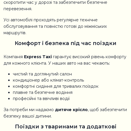
скоротити час у дорозі та забезпечити безпечне
перевезення.
Усі автомобілі проходять регулярне технічне
обслуговування та повністю готові до міжміських
маршрутів.
Комфорт і безпека під час поїздки
Компанія
Express Taxi
гарантує високий рівень комфорту
для кожного клієнта. У наших авто на вас чекають:
чистий та доглянутий салон
кондиціонер або клімат-контроль
комфортні сидіння для тривалих поїздок
плавне та безпечне водіння
професійні та ввічливі водії
За потреби ми надаємо
дитяче крісло
, щоб забезпечити
безпеку вашої дитини.
Поїздки з тваринами та додаткові