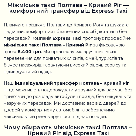
Міжміське таксі Полтава – Кривий Ріг —
комфортний трансфер від Express Taxi
Плануєте поїздку з Полтави до Кривого Рогу та шукаєте
надійний, комфортний і безпечний спосіб дістатися без
пересадок? Компанія
Express Taxi
пропонує професійне
міжміське таксі Полтава – Кривий Ріг
за фіксованою
ціною
8.400 грн
. Ми організовуємо зручні міжміські
перевезення для приватних клієнтів, сімей, туристів та
бізнес-пасажирів, гарантуючи високий рівень сервісу та
індивідуальний підхід.
Наш
індивідуальний трансфер Полтава – Кривий Ріг
— це можливість подорожувати у зручний для вас час, без
прив’язки до розкладу автобусів і поїздів, без очікувань та
незручних пересадок. Ми доставимо вас від дверей до
дверей у комфортному автомобілі та забезпечимо
максимальний рівень зручності під час поїздки.
Чому обирають міжміське таксі Полтава –
Кривий Ріг від Express Taxi