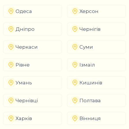
Одеса
Херсон
Дніпро
Чернігів
Черкаси
Суми
Рівне
Ізмаїл
Умань
Кишинів
Чернівці
Полтава
Харків
Вінниця