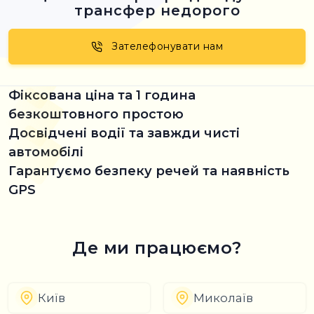
трансфер недорого
Зателефонувати нам
Фіксована ціна та 1 година
безкоштовного простою
Досвідчені водії та завжди чисті
автомобілі
Гарантуємо безпеку речей та наявність
GPS
Де ми працюємо?
Київ
Миколаїв