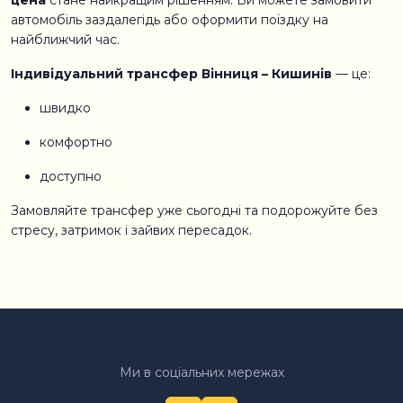
цена
стане найкращим рішенням. Ви можете замовити
автомобіль заздалегідь або оформити поїздку на
найближчий час.
Індивідуальний трансфер Вінниця – Кишинів
— це:
швидко
комфортно
доступно
Замовляйте трансфер уже сьогодні та подорожуйте без
стресу, затримок і зайвих пересадок.
Ми в соціальних мережах