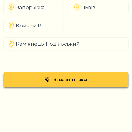
Запоріжжя
Львів
Кривий Ріг
Кам’янець-Подільський
Замовити таксі