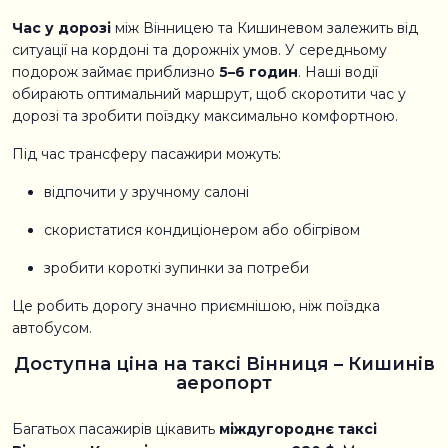
Час у дорозі
між Вінницею та Кишиневом залежить від
ситуації на кордоні та дорожніх умов. У середньому
подорож займає приблизно
5–6 годин
. Наші водії
обирають оптимальний маршрут, щоб скоротити час у
дорозі та зробити поїздку максимально комфортною.
Під час трансферу пасажири можуть:
відпочити у зручному салоні
скористатися кондиціонером або обігрівом
зробити короткі зупинки за потреби
Це робить дорогу значно приємнішою, ніж поїздка
автобусом.
Доступна ціна на таксі Вінниця – Кишинів
аеропорт
Багатьох пасажирів цікавить
міждугороднє таксі