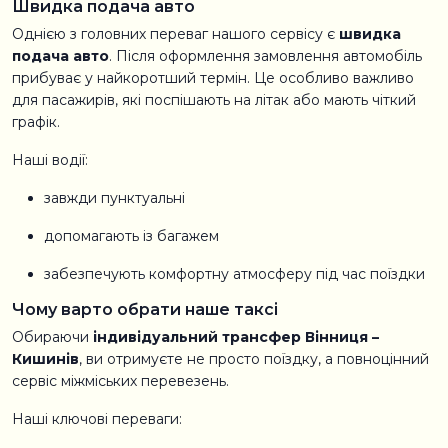
Швидка подача авто
Однією з головних переваг нашого сервісу є
швидка
подача авто
. Після оформлення замовлення автомобіль
прибуває у найкоротший термін. Це особливо важливо
для пасажирів, які поспішають на літак або мають чіткий
графік.
Наші водії:
завжди пунктуальні
допомагають із багажем
забезпечують комфортну атмосферу під час поїздки
Чому варто обрати наше таксі
Обираючи
індивідуальний трансфер Вінниця –
Кишинів
, ви отримуєте не просто поїздку, а повноцінний
сервіс міжміських перевезень.
Наші ключові переваги: