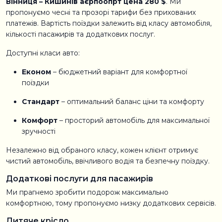
Вінниця – Кишинів аєрпоопрт цена 280 $
. Ми
пропонуємо чесні та прозорі тарифи без прихованих
платежів. Вартість поїздки залежить від класу автомобіля,
кількості пасажирів та додаткових послуг.
Доступні класи авто:
Економ
– бюджетний варіант для комфортної
поїздки
Стандарт
– оптимальний баланс ціни та комфорту
Комфорт
– просторий автомобіль для максимальної
зручності
Незалежно від обраного класу, кожен клієнт отримує
чистий автомобіль, ввічливого водія та безпечну поїздку.
Додаткові послуги для пасажирів
Ми прагнемо зробити подорож максимально
комфортною, тому пропонуємо низку додаткових сервісів.
Дитяче крісло