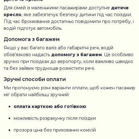
Для сімей із маленькими пасажирами доступне
дитяче
кресло
, яке забезпечує безпеку дитини під час поїздки.
Під час бронювання достатньо повідомити про потребу, і
водій підготує автомобіль.
Допомога з багажем
Якщо у вас багато валіз або габаритні речі, водій
обов’язково надасть
допомогу з багажем
. Це особливо
зручно при поїздках до аеропорту, коли важливо швидко
та без зайвих труднощів розмістити речі.
Зручні способи оплати
Ми пропонуємо різні варіанти оплати, щоб кожен пасажир
міг обрати найбільш зручний:
оплата карткою або готівкою
можливість розрахунку після поїздки
прозора ціна без прихованих комісій