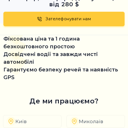
від 280 $
Зателефонувати нам
Фіксована ціна та 1 година
безкоштовного простою
Досвідчені водії та завжди чисті
автомобілі
Гарантуємо безпеку речей та наявність
GPS
Де ми працюємо?
Київ
Миколаїв