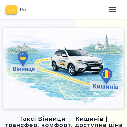
Ua
Ru
Таксі Вінниця — Кишинів |
трансфер, комфорт, доступна ціна