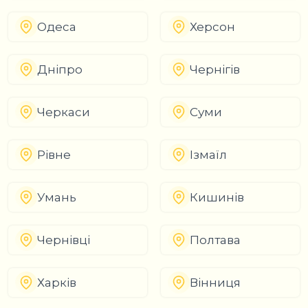
Одеса
Херсон
Дніпро
Чернігів
Черкаси
Суми
Рівне
Ізмаїл
Умань
Кишинів
Чернівці
Полтава
Харків
Вінниця