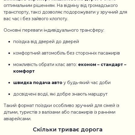
оптимальним рішенням. На відміну від громадського
транспорту, таксі дозволяє подорожувати у зручний для
вас час і без зайвого клопоту.
Основні переваги індивідуального трансферу:
поїздка від дверей до дверей
комфортний автомобіль без сторонніх пасажирів
можливість обрати клас авто:
економ – стандарт –
комфорт
швидка подача авто
у будь-який час доби
досвідчені водії, які добре знають маршрут
Такий формат поїздки особливо зручний для сімей із
дітьми, туристів з валізами або пасажирів із ранніми
авіарейсами.
Скільки триває дорога