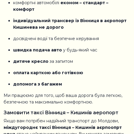
комфортні автомобілі
економ – стандарт –
комфорт
індивідуальний трансвер із Вінниця в аєропорт
Кишинева не дорого
досвідчені водії та безпечне керування
швидка подача авто
у будь-який час
дитяче кресло
за запитом
оплата карткою або готівкою
допомога з багажем
Ми працюємо для того, щоб ваша дорога була легкою,
безпечною та максимально комфортною.
Замовити таксі Вінниця – Кишинів аеропорт
Якщо вам потрібен надійний транспорт до Молдови,
міждугороднє таксі Вінниця – Кишинів аєрпоопрт