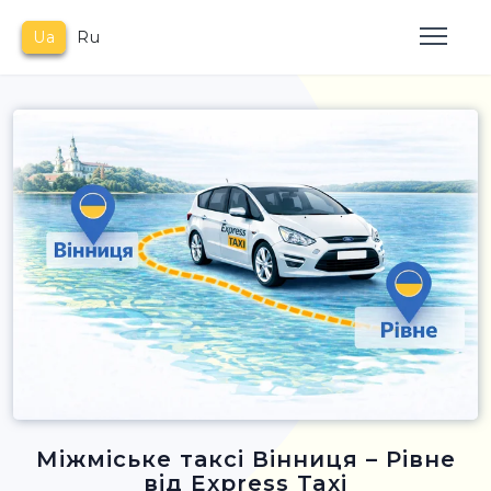
Ua
Ru
Міжміське таксі Вінниця – Рівне
від Express Taxi