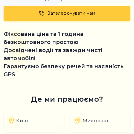
Зателефонувати нам
Фіксована ціна та 1 година
безкоштовного простою
Досвідчені водії та завжди чисті
автомобілі
Гарантуємо безпеку речей та наявність
GPS
Де ми працюємо?
Київ
Миколаїв