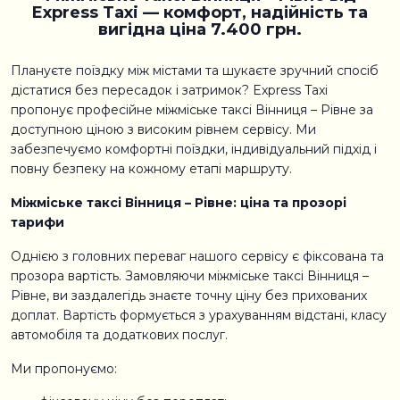
Express Taxi — комфорт, надійність та
вигідна ціна 7.400 грн.
Плануєте поїздку між містами та шукаєте зручний спосіб
дістатися без пересадок і затримок? Express Taxi
пропонує професійне міжміське таксі Вінниця – Рівне за
доступною ціною з високим рівнем сервісу. Ми
забезпечуємо комфортні поїздки, індивідуальний підхід і
повну безпеку на кожному етапі маршруту.
Міжміське таксі Вінниця – Рівне: ціна та прозорі
тарифи
Однією з головних переваг нашого сервісу є фіксована та
прозора вартість. Замовляючи міжміське таксі Вінниця –
Рівне, ви заздалегідь знаєте точну ціну без прихованих
доплат. Вартість формується з урахуванням відстані, класу
автомобіля та додаткових послуг.
Ми пропонуємо: