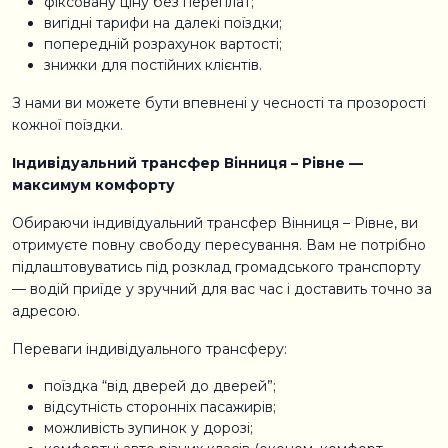
фіксовану ціну без переплат;
вигідні тарифи на далекі поїздки;
попередній розрахунок вартості;
знижки для постійних клієнтів.
З нами ви можете бути впевнені у чесності та прозорості
кожної поїздки.
Індивідуальний трансфер Вінниця – Рівне —
максимум комфорту
Обираючи індивідуальний трансфер Вінниця – Рівне, ви
отримуєте повну свободу пересування. Вам не потрібно
підлаштовуватись під розклад громадського транспорту
— водій приїде у зручний для вас час і доставить точно за
адресою.
Переваги індивідуального трансферу:
поїздка “від дверей до дверей”;
відсутність сторонніх пасажирів;
можливість зупинок у дорозі;