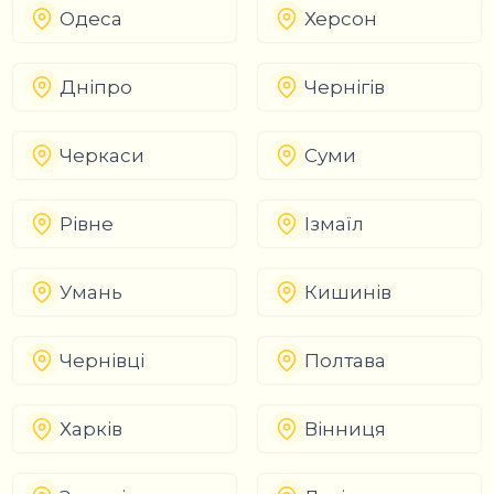
Одеса
Херсон
Дніпро
Чернігів
Черкаси
Суми
Рівне
Ізмаїл
Умань
Кишинів
Чернівці
Полтава
Харків
Вінниця