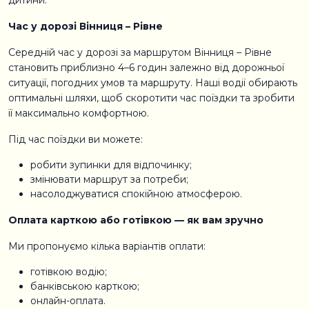
дитини.
Час у дорозі Вінниця – Рівне
Середній час у дорозі за маршрутом Вінниця – Рівне
становить приблизно 4–6 годин залежно від дорожньої
ситуації, погодних умов та маршруту. Наші водії обирають
оптимальні шляхи, щоб скоротити час поїздки та зробити
її максимально комфортною.
Під час поїздки ви можете:
робити зупинки для відпочинку;
змінювати маршрут за потреби;
насолоджуватися спокійною атмосферою.
Оплата карткою або готівкою — як вам зручно
Ми пропонуємо кілька варіантів оплати:
готівкою водію;
банківською карткою;
онлайн-оплата.