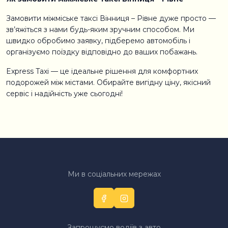
Замовити міжміське таксі Вінниця – Рівне дуже просто —
зв’яжіться з нами будь-яким зручним способом. Ми
швидко обробимо заявку, підберемо автомобіль і
організуємо поїздку відповідно до ваших побажань.
Express Taxi — це ідеальне рішення для комфортних
подорожей між містами. Обирайте вигідну ціну, якісний
сервіс і надійність уже сьогодні!
Ми в соціальних мережах
Запрошуємо водіїв з авто