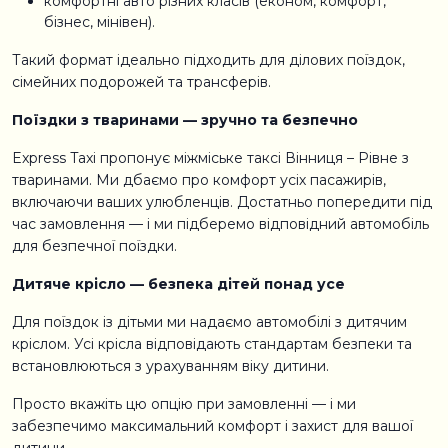
комфортні авто різних класів (економ, комфорт,
бізнес, мінівен).
Такий формат ідеально підходить для ділових поїздок,
сімейних подорожей та трансферів.
Поїздки з тваринами — зручно та безпечно
Express Taxi пропонує міжміське таксі Вінниця – Рівне з
тваринами. Ми дбаємо про комфорт усіх пасажирів,
включаючи ваших улюбленців. Достатньо попередити під
час замовлення — і ми підберемо відповідний автомобіль
для безпечної поїздки.
Дитяче крісло — безпека дітей понад усе
Для поїздок із дітьми ми надаємо автомобілі з дитячим
кріслом. Усі крісла відповідають стандартам безпеки та
встановлюються з урахуванням віку дитини.
Просто вкажіть цю опцію при замовленні — і ми
забезпечимо максимальний комфорт і захист для вашої