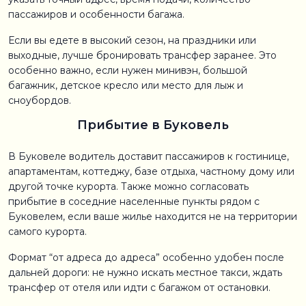
пассажиров и особенности багажа.
Если вы едете в высокий сезон, на праздники или
выходные, лучше бронировать трансфер заранее. Это
особенно важно, если нужен минивэн, большой
багажник, детское кресло или место для лыж и
сноубордов.
Прибытие в Буковель
В Буковеле водитель доставит пассажиров к гостинице,
апартаментам, коттеджу, базе отдыха, частному дому или
другой точке курорта. Также можно согласовать
прибытие в соседние населенные пункты рядом с
Буковелем, если ваше жилье находится не на территории
самого курорта.
Формат “от адреса до адреса” особенно удобен после
дальней дороги: не нужно искать местное такси, ждать
трансфер от отеля или идти с багажом от остановки.