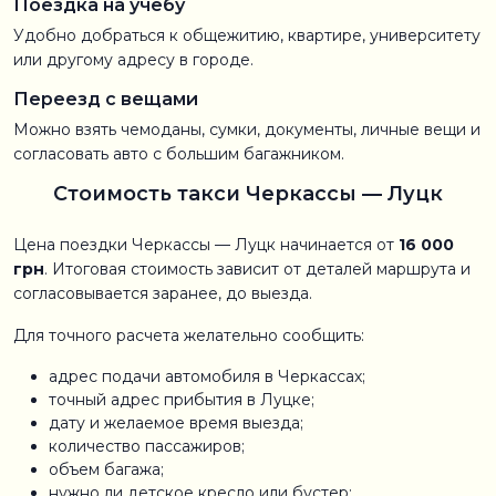
Поездка на учебу
Удобно добраться к общежитию, квартире, университету
или другому адресу в городе.
Переезд с вещами
Можно взять чемоданы, сумки, документы, личные вещи и
согласовать авто с большим багажником.
Стоимость такси Черкассы — Луцк
Цена поездки Черкассы — Луцк начинается от
16 000
грн
. Итоговая стоимость зависит от деталей маршрута и
согласовывается заранее, до выезда.
Для точного расчета желательно сообщить:
адрес подачи автомобиля в Черкассах;
точный адрес прибытия в Луцке;
дату и желаемое время выезда;
количество пассажиров;
объем багажа;
нужно ли детское кресло или бустер;