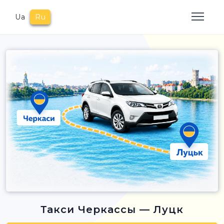
Ua
Ru
Такси Черкассы — Луцк