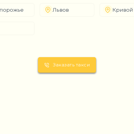
порожье
Львов
Кривой
Заказать такси