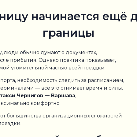
аницу начинается ещё 
границы
у, люди обычно думают о документах,
сле прибытия. Однако практика показывает,
амой утомительной частью всей поездки.
порта, необходимость следить за расписанием,
терминалами — всё это отнимает время и силы.
такси Чернигов — Варшава
,
аксимально комфортно.
от большинства организационных сложностей
поездки.