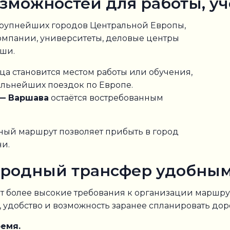
зможностей для работы, у
крупнейших городов Центральной Европы,
мпании, университеты, деловые центры
ши.
ца становится местом работы или обучения,
альнейших поездок по Европе.
 — Варшава
остаётся востребованным
ный маршрут позволяет прибыть в город
ни.
ародный трансфер удобны
более высокие требования к организации маршрут
 удобство и возможность заранее спланировать дор
емя.