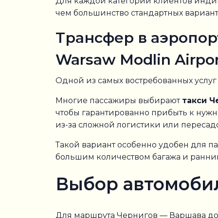
Для каждой категории клиентов инди
чем большинство стандартных вариант
Трансфер в аэропор
Warsaw Modlin Airpo
Одной из самых востребованных услуг
Многие пассажиры выбирают
такси Ч
чтобы гарантированно прибыть к нужн
из-за сложной логистики или пересад
Такой вариант особенно удобен для па
большим количеством багажа и ранни
Выбор автомоби
Для маршрута Чернигов — Варшава до