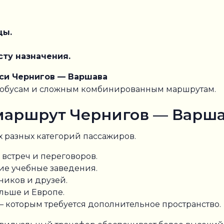
цы.
сту назначения.
си Чернигов — Варшава
втобусам и сложным комбинированным маршрутам.
 маршрут Чернигов — Варш
х разных категорий пассажиров.
встреч и переговоров.
ие учебные заведения.
иков и друзей.
льше и Европе.
 которым требуется дополнительное пространство.