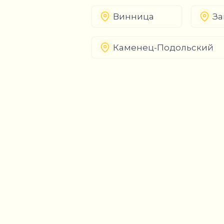
Винница
За
Каменец-Подольский