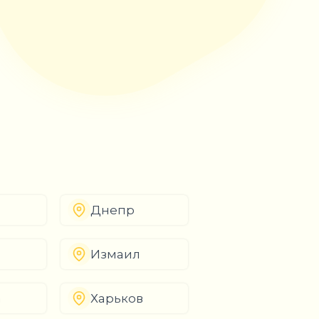
Днепр
Измаил
а
Харьков