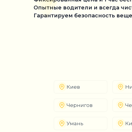
Опытные водители и всегда чи
Гарантируем безопасность веще
Киев
Ни
Чернигов
Че
Умань
К