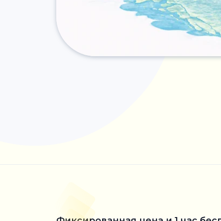
Фиксированная цена и 1 час бес