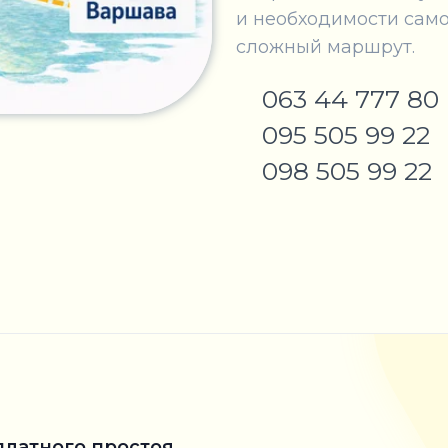
и необходимости сам
сложный маршрут.
063 44 777 80
095 505 99 22
098 505 99 22
платного простоя