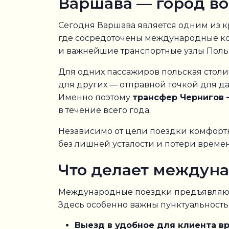
Варшава — город во
Сегодня Варшава является одним из 
где сосредоточены международные ко
и важнейшие транспортные узлы Поль
Для одних пассажиров польская столи
для других — отправной точкой для д
Именно поэтому
трансфер Чернигов
в течение всего года.
Независимо от цели поездки комфорт
без лишней усталости и потери време
Что делает междун
Международные поездки предъявляют 
Здесь особенно важны пунктуальность,
Выезд в удобное для клиента вр