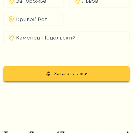
Запорожье
Львов
Кривой Рог
Каменец-Подольский
Заказать такси