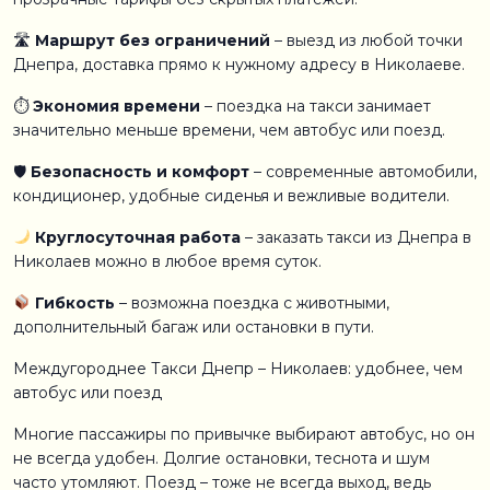
🛣
Маршрут без ограничений
– выезд из любой точки
Днепра, доставка прямо к нужному адресу в Николаеве.
⏱
Экономия времени
– поездка на такси занимает
значительно меньше времени, чем автобус или поезд.
🛡
Безопасность и комфорт
– современные автомобили,
кондиционер, удобные сиденья и вежливые водители.
Круглосуточная работа
– заказать такси из Днепра в
Николаев можно в любое время суток.
Гибкость
– возможна поездка с животными,
дополнительный багаж или остановки в пути.
Междугороднее Такси Днепр – Николаев: удобнее, чем
автобус или поезд
Многие пассажиры по привычке выбирают автобус, но он
не всегда удобен. Долгие остановки, теснота и шум
часто утомляют. Поезд – тоже не всегда выход, ведь