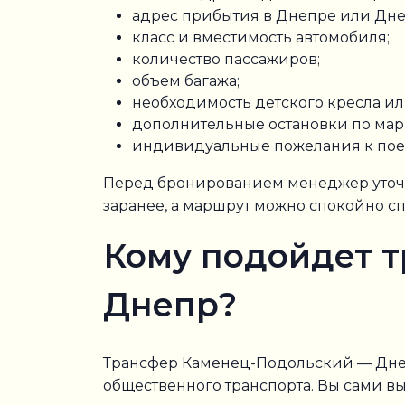
адрес прибытия в Днепре или Дне
класс и вместимость автомобиля;
количество пассажиров;
объем багажа;
необходимость детского кресла ил
дополнительные остановки по мар
индивидуальные пожелания к пое
Перед бронированием менеджер уточня
заранее, а маршрут можно спокойно сп
Кому подойдет 
Днепр?
Трансфер Каменец-Подольский — Днепр 
общественного транспорта. Вы сами в