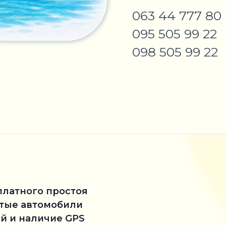
063 44 777 80
095 505 99 22
098 505 99 22
платного простоя
стые автомобили
й и наличие GPS