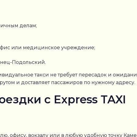
личным делам;
 офис или медицинское учреждение;
енец-Подольский.
дивидуальное такси не требует пересадок и ожидани
рутом и доставляет пассажиров по нужному адресу.
ездки с Express TAXI
елю, офису, вокзалу или в любую удобную точку Кам