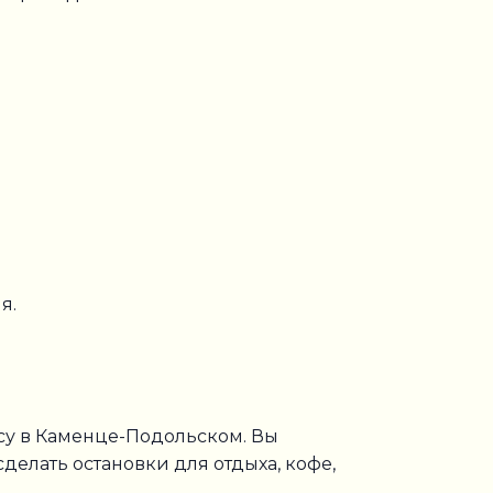
я.
су в Каменце-Подольском. Вы
делать остановки для отдыха, кофе,