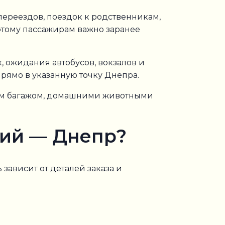
ереездов, поездок к родственникам,
этому пассажирам важно заранее
 ожидания автобусов, вокзалов и
рямо в указанную точку Днепра.
шим багажом, домашними животными
кий — Днепр?
ь зависит от деталей заказа и