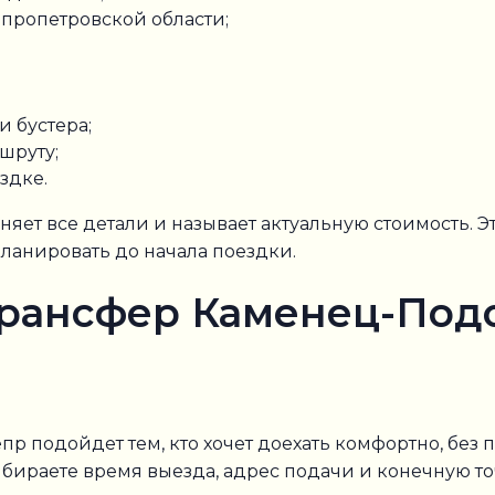
пропетровской области;
и бустера;
шруту;
здке.
ет все детали и называет актуальную стоимость. Эт
ланировать до начала поездки.
трансфер Каменец-Под
подойдет тем, кто хочет доехать комфортно, без п
ыбираете время выезда, адрес подачи и конечную то