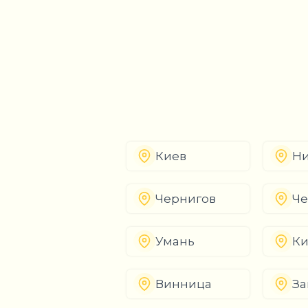
Киев
Ни
Чернигов
Че
Умань
К
Винница
За