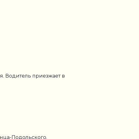
я. Водитель приезжает в
енца-Подольского.