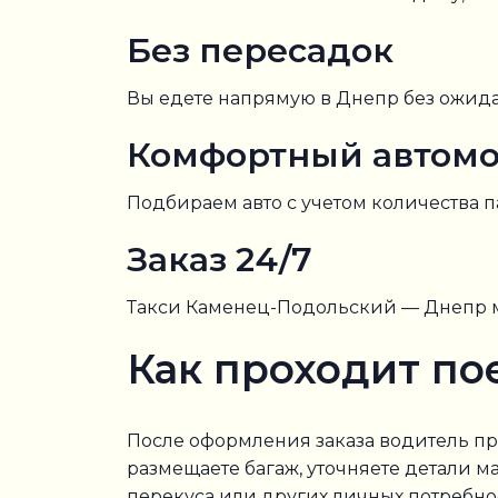
Без пересадок
Вы едете напрямую в Днепр без ожида
Комфортный автом
Подбираем авто с учетом количества 
Заказ 24/7
Такси Каменец-Подольский — Днепр мож
Как проходит по
После оформления заказа водитель пр
размещаете багаж, уточняете детали м
перекуса или других личных потребно