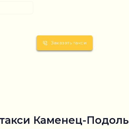
Заказать такси
такси Каменец-Подоль