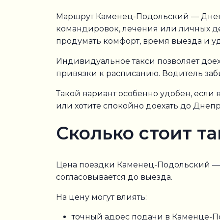
Маршрут Каменец-Подольский — Днепр
командировок, лечения или личных де
продумать комфорт, время выезда и у
Индивидуальное такси позволяет доех
привязки к расписанию. Водитель заб
Такой вариант особенно удобен, есл
или хотите спокойно доехать до Днепр
Сколько стоит т
Цена поездки Каменец-Подольский —
согласовывается до выезда.
На цену могут влиять:
точный адрес подачи в Каменце-П