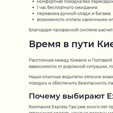
комфортная поездка без пересадок
1 час бесплатного ожидания;
перевозка ручной клади и багажа;
возможность оплаты наличными ил
Благодаря прозрачной системе расчет
Время в пути Ки
Расстояние между Киевом и Полтавой с
зависимости от дорожной ситуации, п
Наши опытные водители отлично знаю
поездки и обеспечить безопасность п
Почему выбирают Ex
Компания Express Taxi уже много лет 