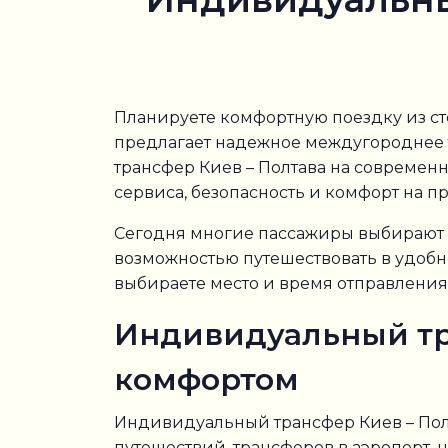
Планируете комфортную поездку из ст
предлагает надежное междугороднее т
трансфер Киев – Полтава на совреме
сервиса, безопасность и комфорт на п
Сегодня многие пассажиры выбирают и
возможностью путешествовать в удобно
выбираете место и время отправления,
Индивидуальный тр
комфортом
Индивидуальный трансфер Киев – Полт
путешествий, трансферов в аэропорт,