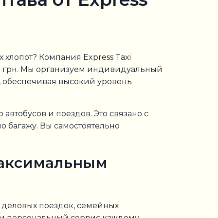
хлопот? Компания Express Taxi
00 грн. Мы организуем индивидуальный
, обеспечивая высокий уровень
втобусов и поездов. Это связано с
о багажу. Вы самостоятельно
максимальным
я деловых поездок, семейных
яем персональный сервис каждому