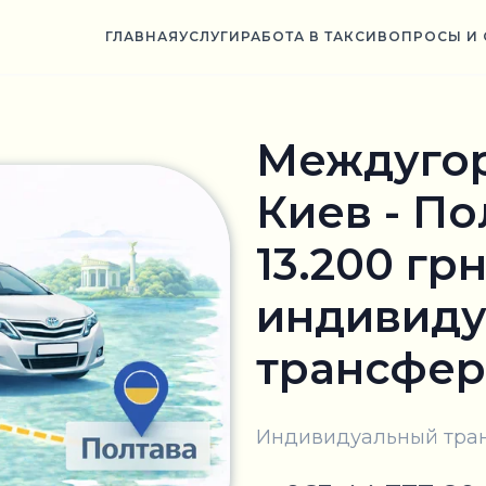
ГЛАВНАЯ
УСЛУГИ
РАБОТА В ТАКСИ
ВОПРОСЫ И 
Междугор
Киев - По
13.200 грн
индивид
трансфер 
Индивидуальный тран