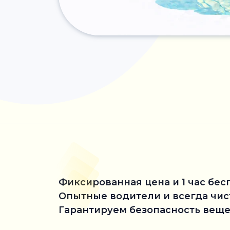
Фиксированная цена и 1 час бес
Опытные водители и всегда чи
Гарантируем безопасность веще