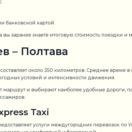
;
и банковской картой.
а вы заранее знаете итоговую стоимость поездки и
ев – Полтава
оставляет около 350 километров. Среднее время в пу
огодных условий и интенсивности движения.
т маршрут и выбирают наиболее удобные дороги,
ассажиров.
press Taxi
предоставляет услуги междугородних перевозок по 