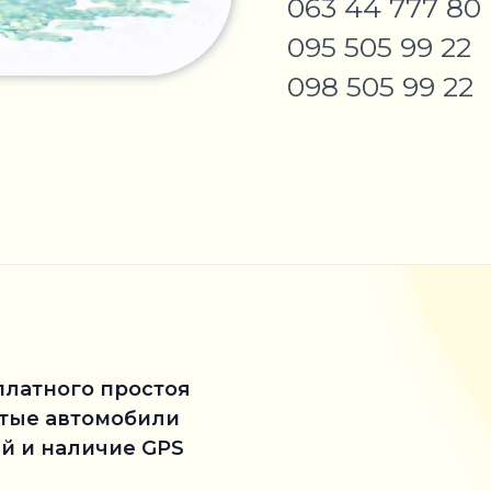
063 44 777 80
095 505 99 22
098 505 99 22
платного простоя
стые автомобили
й и наличие GPS