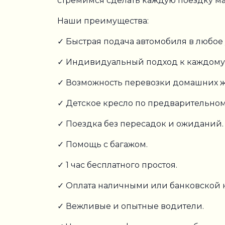
стремимся сделать каждую поездку м
Наши преимущества:
✓ Быстрая подача автомобиля в любое
✓ Индивидуальный подход к каждому 
✓ Возможность перевозки домашних ж
✓ Детское кресло по предварительном
✓ Поездка без пересадок и ожиданий.
✓ Помощь с багажом.
✓ 1 час бесплатного простоя.
✓ Оплата наличными или банковской к
✓ Вежливые и опытные водители.