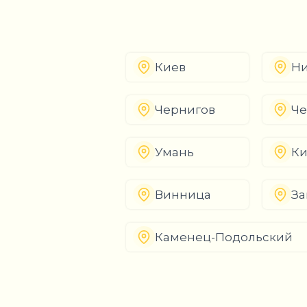
Киев
Ни
Чернигов
Че
Умань
К
Винница
За
Каменец-Подольский