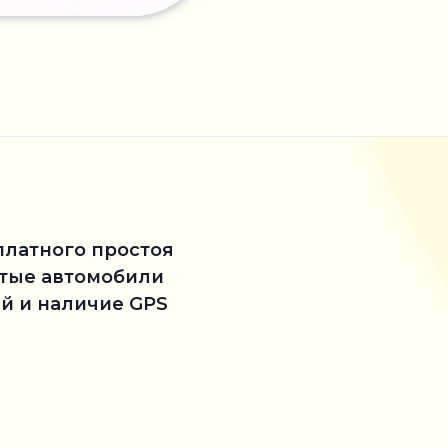
платного простоя
стые автомобили
й и наличие GPS