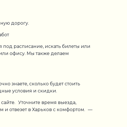
ную дорогу.
абот
ся под расписание, искать билеты или
 или офису. Мы также делаем
чно знаете, сколько будет стоить
дные условия и скидки.
 сайте. Уточните время выезда,
м и отвезет в Харьков с комфортом. —