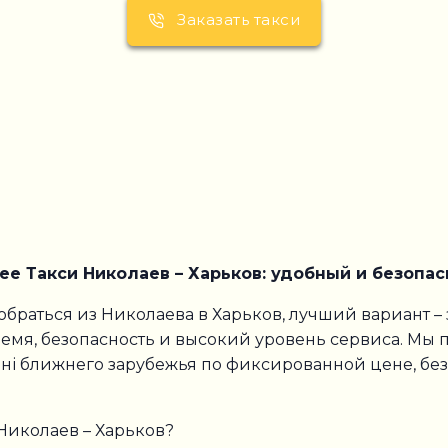
Заказать такси
е Такси Николаев – Харьков: удобный и безопа
раться из Николаева в Харьков, лучший вариант – з
время, безопасность и высокий уровень сервиса. М
ані ближнего зарубежья по фиксированной цене, бе
Николаев – Харьков?