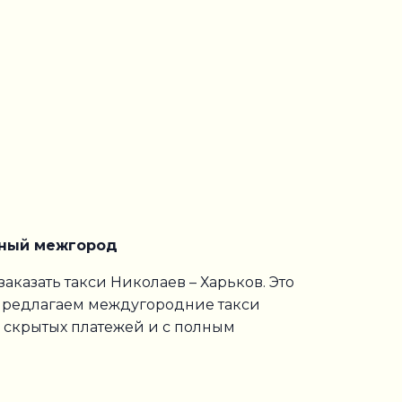
сный межгород
аказать такси Николаев – Харьков. Это
ы предлагаем междугородние такси
з скрытых платежей и с полным