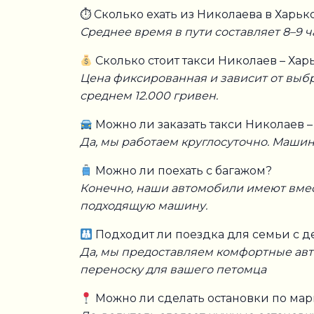
⏱ Сколько ехать из Николаева в Харько
Среднее время в пути составляет 8–9 ч
Сколько стоит такси Николаев – Хар
Цена фиксированная и зависит от выбра
среднем 12.000 гривен.
Можно ли заказать такси Николаев 
Да, мы работаем круглосуточно. Машин
Можно ли поехать с багажом?
Конечно, наши автомобили имеют вмес
подходящую машину.
Подходит ли поездка для семьи с 
Да, мы предоставляем комфортные авто
переноску для вашего петомца
Можно ли сделать остановки по мар