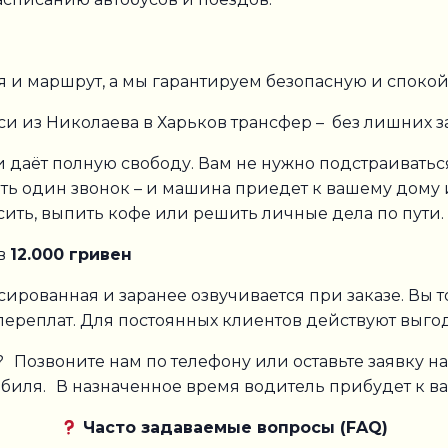
 и маршрут, а мы гарантируем безопасную и спокой
си из Николаева в Харьков трансфер – без лишних з
си даёт полную свободу. Вам не нужно подстраивать
ать один звонок – и машина приедет к вашему дому
ить, выпить кофе или решить личные дела по пути.
ов
12.000 гривен
ированная и заранее озвучивается при заказе. Вы то
переплат. Для постоянных клиентов действуют выго
? Позвоните нам по телефону или оставьте заявку на
биля. В назначенное время водитель прибудет к ва
Часто задаваемые вопросы (FAQ)