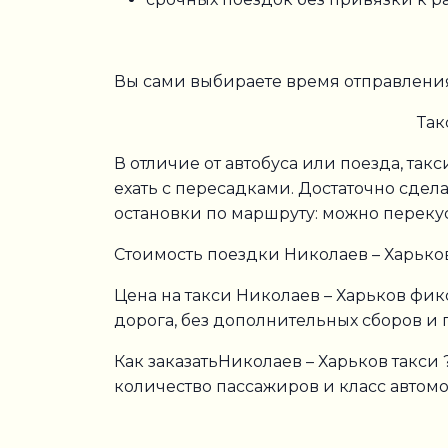
Вы сами выбираете время отправления
Так
В отличие от автобуса или поезда, так
ехать с пересадками. Достаточно сдел
остановки по маршруту: можно перекус
Стоимость поездки Николаев – Харьк
Цена на такси Николаев – Харьков фикс
дорога, без дополнительных сборов и 
Как заказатьНиколаев – Харьков такси 
количество пассажиров и класс автомо