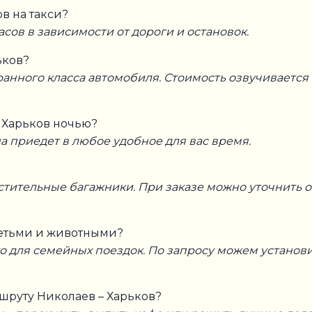
в на такси?
асов в зависимости от дороги и остановок.
ьков?
нного класса автомобиля. Стоимость озвучивается п
– Харьков ночью?
а приедет в любое удобное для вас время.
тительные багажники. При заказе можно уточнить о
детьми и животными?
 для семейных поездок. По запросу можем установить
шруту Николаев – Харьков?