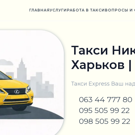
ГЛАВНАЯ
УСЛУГИ
РАБОТА В ТАКСИ
ВОПРОСЫ И 
Такси Ник
Харьков |
Такси Express Ваш н
063 44 777 80
095 505 99 22
098 505 99 22