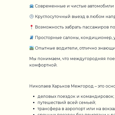
Современные и чистые автомобили ра
Круглосуточный выезд в любом нап
Возможность забрать пассажиров по
Просторные салоны, кондиционер, 
Опытные водители, отлично знающие
Мы понимаем, что междугородняя поез
комфортной.
Николаев Харьков Межгород – это осно
деловых поездок и командировок;
путешествий всей семьей;
трансфера в аэропорт или на вокза
срочных поездок без привязки к р