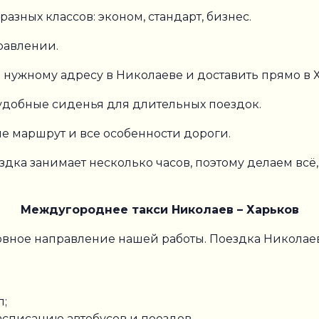
зных классов: эконом, стандарт, бизнес.
равлении.
 нужному адресу в Николаеве и доставить прямо в 
удобные сиденья для длительных поездок.
 маршрут и все особенности дороги.
дка занимает несколько часов, поэтому делаем всё
Междугороднее такси Николаев – Харьков
вное направление нашей работы. Поездка Николаев 
л;
асписанию автобусов и поездов.