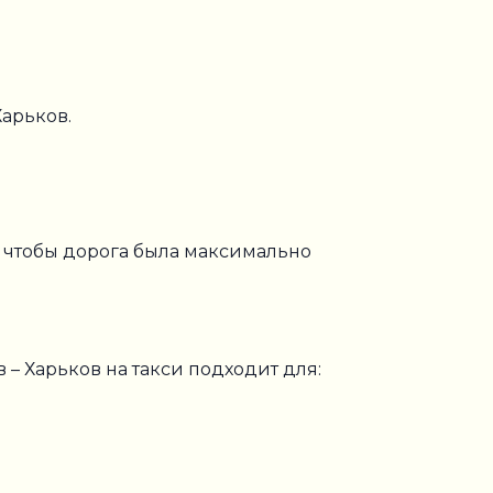
Харьков.
, чтобы дорога была максимально
– Харьков на такси подходит для: