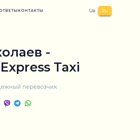
Ua
Ru
ОТВЕТЫ
КОНТАКТЫ
олаев -
 Express Taxi
адежный перевозчик