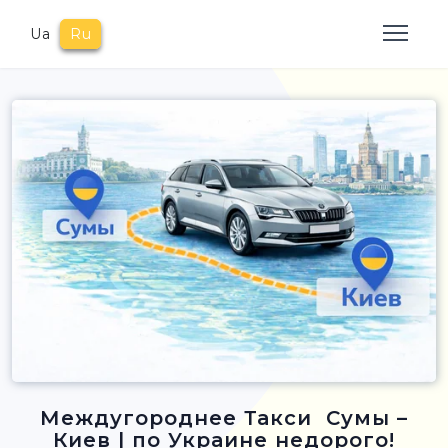
Ua
Ru
Междугороднее Такси Сумы –
Киев | по Украине недорого!