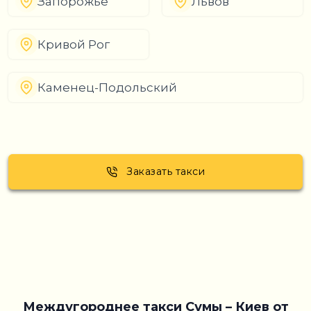
Запорожье
Львов
Кривой Рог
Каменец-Подольский
Заказать такси
Междугороднее такси Сумы – Киев от