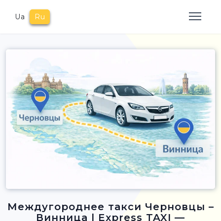
Ua
Ru
Междугороднее такси Черновцы –
Винница | Express TAXI —