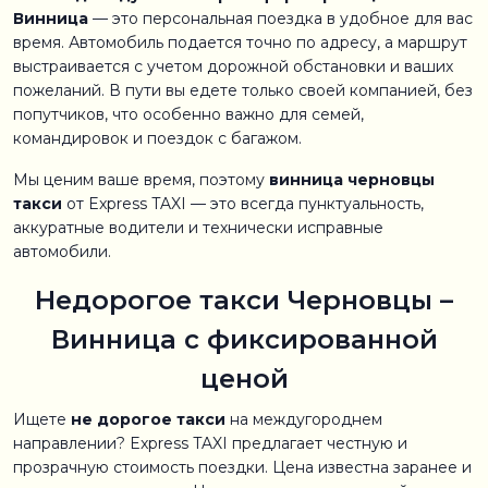
Винница
— это персональная поездка в удобное для вас
время. Автомобиль подается точно по адресу, а маршрут
выстраивается с учетом дорожной обстановки и ваших
пожеланий. В пути вы едете только своей компанией, без
попутчиков, что особенно важно для семей,
командировок и поездок с багажом.
Мы ценим ваше время, поэтому
винница черновцы
такси
от Express TAXI — это всегда пунктуальность,
аккуратные водители и технически исправные
автомобили.
Недорогое такси Черновцы –
Винница с фиксированной
ценой
Ищете
не дорогое такси
на междугороднем
направлении? Express TAXI предлагает честную и
прозрачную стоимость поездки. Цена известна заранее и