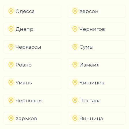
Одесса
Херсон
Днепр
Чернигов
Черкассы
Сумы
Ровно
Измаил
Умань
Кишинев
Черновцы
Полтава
Харьков
Винница