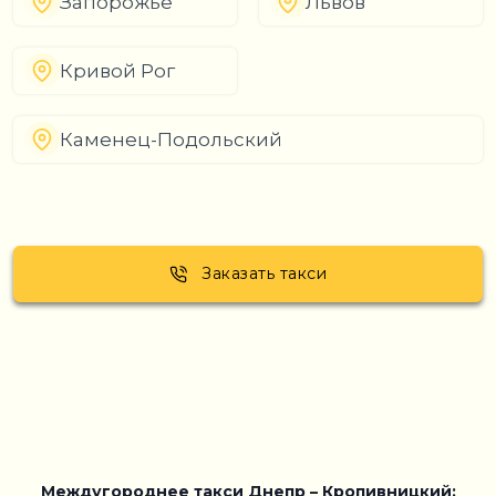
Запорожье
Львов
Кривой Рог
Каменец-Подольский
Заказать такси
Междугороднее такси Днепр – Кропивницкий: