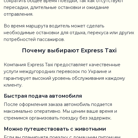
сократить общее время поездки, так как отсутствуют
пересадки, длительные остановки и ожидание
отправления.
Во время маршрута водитель может сделать
необходимые остановки для отдыха, перекуса или других
потребностей пассажиров.
Почему выбирают Express Taxi
Компания Express Taxi предоставляет качественные
услуги междугородних перевозок по Украине и
гарантирует высокий уровень обслуживания каждому
клиенту.
Быстрая подача автомобиля
После оформления заказа автомобиль подается
максимально оперативно. Мы ценим ваше время и
стремимся организовать поездку без задержек.
Можно путешествовать с животными
Если вы планируете поездку с домашним питомцем,