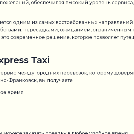
 пожеланий, обеспечивая высокий уровень сервиса
ется одним из самых востребованных направлений в
обствами: пересадками, ожиданием, ограниченным 
это современное решение, которое позволяет путеш
press Taxi
 сервис междугородних перевозок, которому доверя
о-Франковск, вы получаете:
ное время
ы можете заказать поездку в любое удобное время.