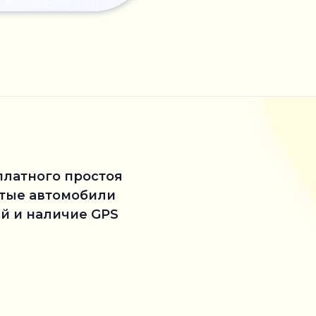
платного простоя
стые автомобили
й и наличие GPS