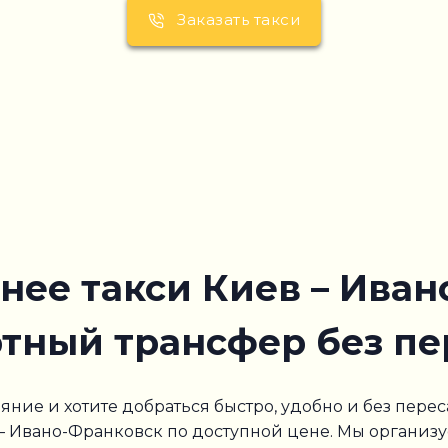
Заказать такси
ее такси Киев – Иван
тный трансфер без пе
яние и хотите добраться быстро, удобно и без пере
– Ивано-Франковск по доступной цене. Мы организ