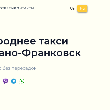
Ua
Ru
ОТВЕТЫ
КОНТАКТЫ
однее такси
вано-Франковск
 без пересадок