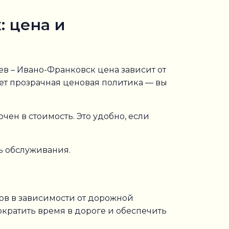
: цена и
в – Ивано-Франковск цена зависит от
ует прозрачная ценовая политика — вы
ючен в стоимость. Это удобно, если
ь обслуживания.
сов в зависимости от дорожной
кратить время в дороге и обеспечить