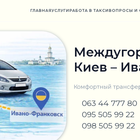
ГЛАВНАЯ
УСЛУГИ
РАБОТА В ТАКСИ
ВОПРОСЫ И 
Междугор
Киев – И
Комфортный трансфер
063 44 777 80
095 505 99 22
098 505 99 22