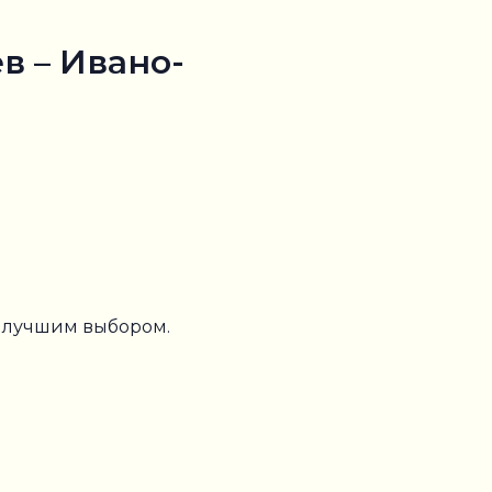
в – Ивано-
т лучшим выбором.