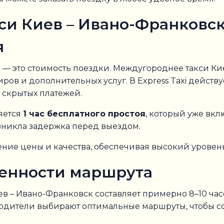
и Киев – Ивано-Франковск
я
 — это стоимость поездки. Междугороднее такси Кие
иров и дополнительных услуг. В Express Taxi действ
з скрытых платежей.
яется
1 час бесплатного простоя
, который уже вкл
зникла задержка перед выездом.
ние цены и качества, обеспечивая высокий уровен
бенности маршрута
ев – Ивано-Франковск составляет примерно 8–10 ча
одители выбирают оптимальные маршруты, чтобы со