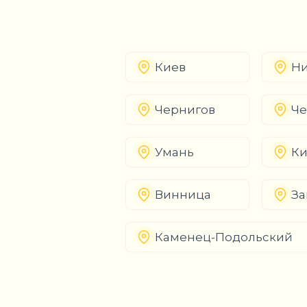
Киев
Ни
Чернигов
Че
Умань
К
Винница
За
Каменец-Подольский