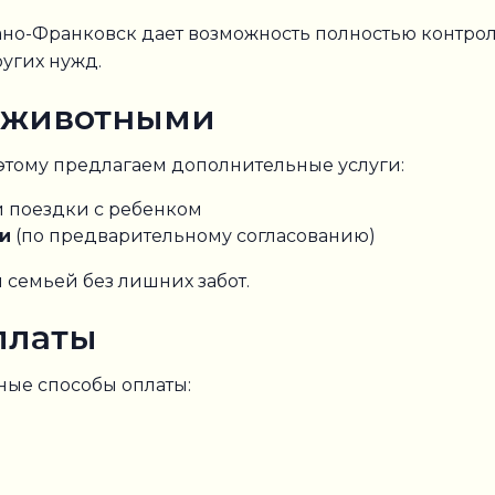
о-Франковск дает возможность полностью контроли
ругих нужд.
и животными
этому предлагаем дополнительные услуги:
 поездки с ребенком
и
(по предварительному согласованию)
 семьей без лишних забот.
платы
ные способы оплаты: