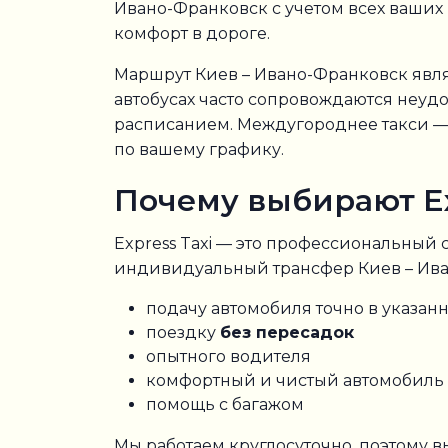
Ивано-Франковск с учетом всех ваших
комфорт в дороге.
Маршрут Киев – Ивано-Франковск явля
автобусах часто сопровождаются неуд
расписанием. Междугороднее такси — 
по вашему графику.
Почему выбирают Ex
Express Taxi — это профессиональный
индивидуальный трансфер Киев – Иван
подачу автомобиля точно в указан
поездку
без пересадок
опытного водителя
комфортный и чистый автомобиль
помощь с багажом
Мы работаем круглосуточно, поэтому в