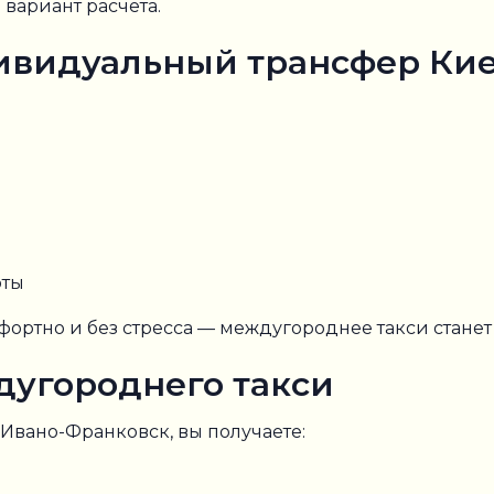
вариант расчета.
ивидуальный трансфер Кие
рты
фортно и без стресса — междугороднее такси стане
угороднего такси
Ивано-Франковск, вы получаете: