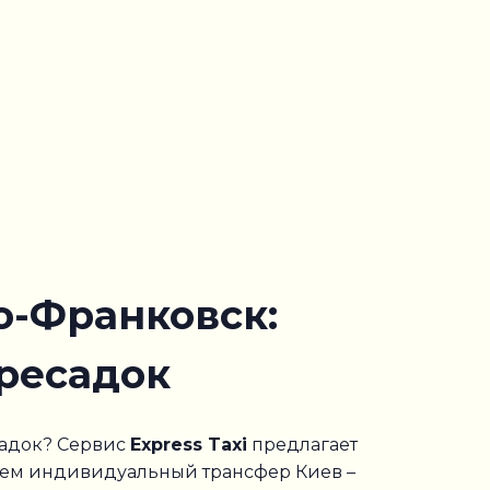
о-Франковск:
ресадок
садок? Сервис
Express Taxi
предлагает
уем индивидуальный трансфер Киев –