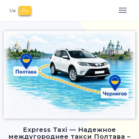
Ua
Ru
Express Taxi — Надежное
междугороднее такси Полтава –