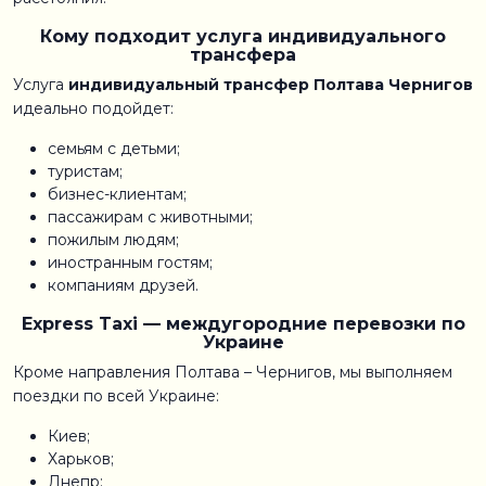
Кому подходит услуга индивидуального
трансфера
Услуга
индивидуальный трансфер Полтава Чернигов
идеально подойдет:
семьям с детьми;
туристам;
бизнес-клиентам;
пассажирам с животными;
пожилым людям;
иностранным гостям;
компаниям друзей.
Express Taxi — междугородние перевозки по
Украине
Кроме направления Полтава – Чернигов, мы выполняем
поездки по всей Украине:
Киев;
Харьков;
Днепр;