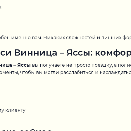
:
добен именно вам. Никаких сложностей и лишних фо
си Винница – Яссы: комфор
ница – Яссы
вы получаете не просто поездку, а по
оменты, чтобы вы могли расслабиться и наслаждатьс
у клиенту