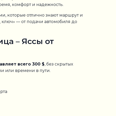
ремя, комфорт и надежность.
и, которые отлично знают маршрут и
 ключ» — от подачи автомобиля до
ца – Яссы от
авляет всего 300 $
, без скрытых
ии или времени в пути.
рта