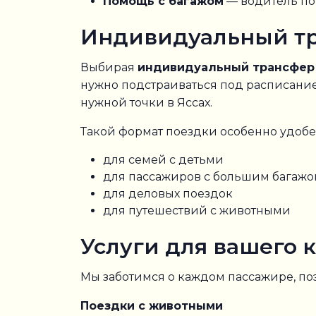
Помощь с багажом
— водитель по
Индивидуальный тр
Выбирая
индивидуальный трансфер 
нужно подстраиваться под расписание
нужной точки в Яссах.
Такой формат поездки особенно удобе
для семей с детьми
для пассажиров с большим багаж
для деловых поездок
для путешествий с животными
Услуги для вашего 
Мы заботимся о каждом пассажире, по
Поездки с животными