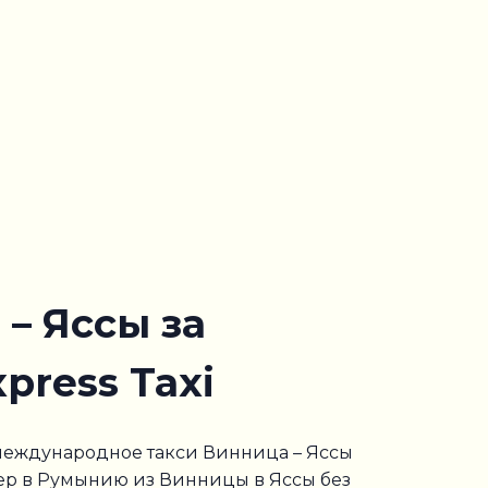
– Яссы за
press Taxi
 международное такси Винница – Яссы
ер в Румынию из Винницы в Яссы без