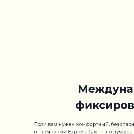
Междунар
фиксирова
Если вам нужен комфортный, безопасн
от компании Express Taxi — это лучш