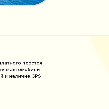
платного простоя
стые автомобили
й и наличие GPS