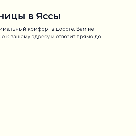
ницы в Яссы
симальный комфорт в дороге. Вам не
о к вашему адресу и отвозит прямо до