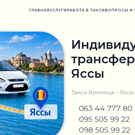
ГЛАВНАЯ
УСЛУГИ
РАБОТА В ТАКСИ
ВОПРОСЫ И 
Индивид
трансфер
Яссы
Такси Винница – Яссы
063 44 777 80
095 505 99 22
098 505 99 22