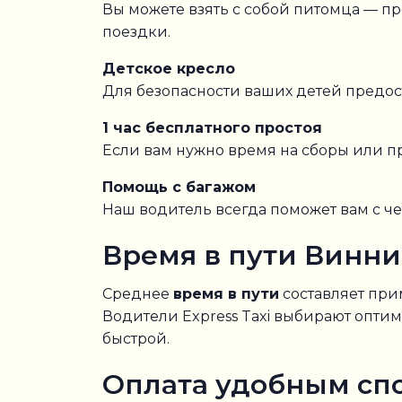
Вы можете взять с собой питомца — п
поездки.
Детское кресло
Для безопасности ваших детей предо
1 час бесплатного простоя
Если вам нужно время на сборы или 
Помощь с багажом
Наш водитель всегда поможет вам с ч
Время в пути Винни
Среднее
время в пути
составляет при
Водители Express Taxi выбирают опт
быстрой.
Оплата удобным сп