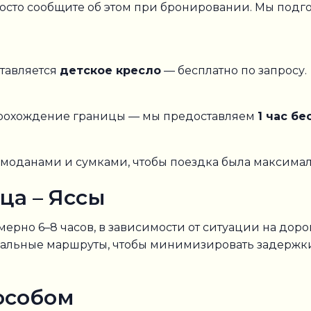
росто сообщите об этом при бронировании. Мы под
ставляется
детское кресло
— бесплатно по запросу.
прохождение границы — мы предоставляем
1 час б
емоданами и сумками, чтобы поездка была максима
ца – Яссы
мерно 6–8 часов, в зависимости от ситуации на до
имальные маршруты, чтобы минимизировать задержк
особом