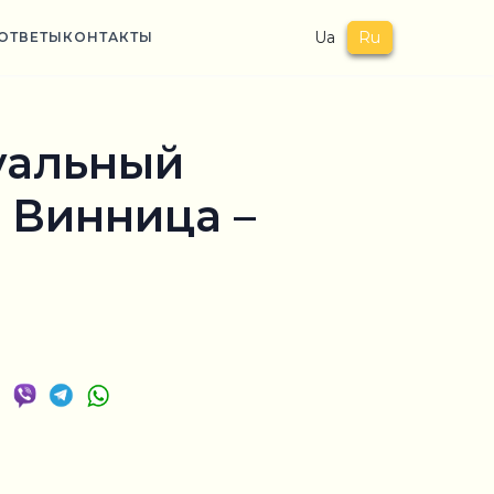
Ua
Ru
ОТВЕТЫ
КОНТАКТЫ
уальный
 Винница –