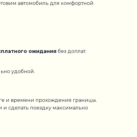
готовим автомобиль для комфортной
есплатного ожидания
без доплат.
льно удобной.
роге и времени прохождения границы.
и и сделать поездку максимально