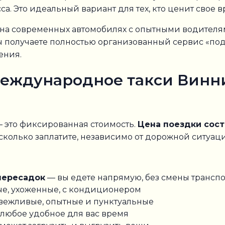
а. Это идеальный вариант для тех, кто ценит свое в
на современных автомобилях с опытными водителям
 получаете полностью организованный сервис «под
ения.
еждународное такси Винни
 это фиксированная стоимость.
Цена поездки сост
, сколько заплатите, независимо от дорожной ситуац
пересадок
— вы едете напрямую, без смены транспо
е, ухоженные, с кондиционером
вежливые, опытные и пунктуальные
любое удобное для вас время