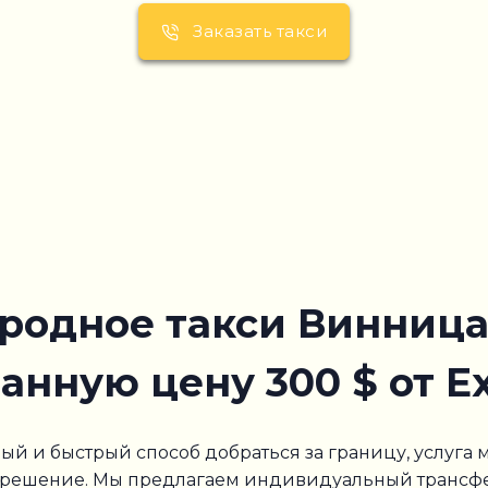
Заказать такси
одное такси Винница 
нную цену 300 $ от Ex
ый и быстрый способ добраться за границу, услуга
ее решение. Мы предлагаем индивидуальный трансф