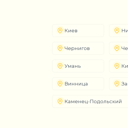
Киев
Ни
Чернигов
Че
Умань
К
Винница
За
Каменец-Подольский