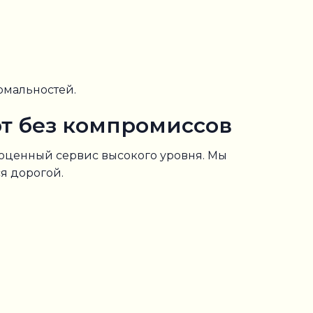
рмальностей.
т без компромиссов
лноценный сервис высокого уровня. Мы
я дорогой.