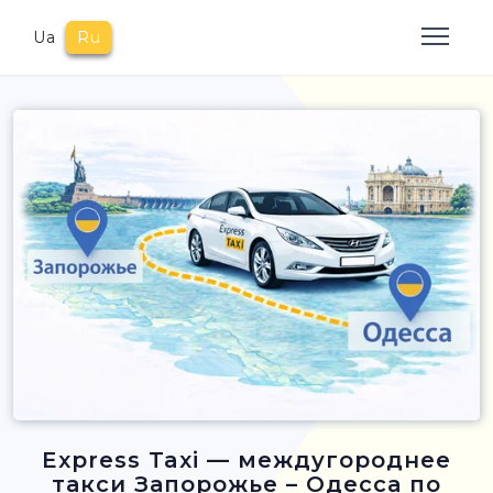
Ua
Ru
Express Taxi — междугороднее
такси Запорожье – Одесса по