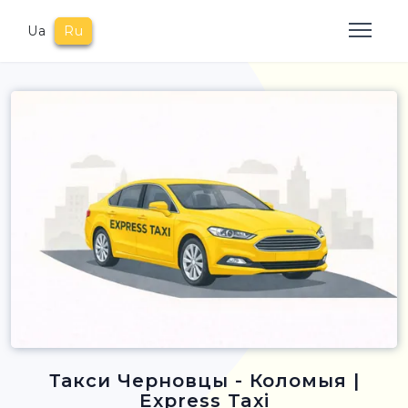
Ua
Ru
Такси Черновцы - Коломыя |
Express Taxi