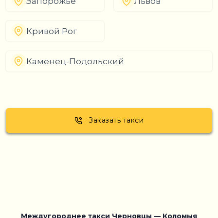
Запорожье
Львов
Кривой Рог
Каменец-Подольский
Заказать такси
Междугороднее такси Черновцы — Коломыя