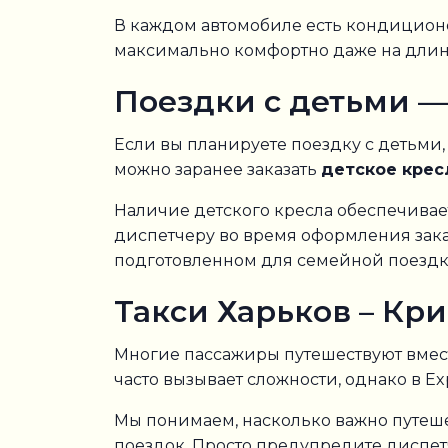
В каждом автомобиле есть кондиционе
максимально комфортно даже на длин
Поездки с детьми —
Если вы планируете поездку с детьми,
можно заранее заказать
детское крес
Наличие детского кресла обеспечивае
диспетчеру во время оформления зака
подготовленном для семейной поездк
Такси Харьков – Кр
Многие пассажиры путешествуют вмес
часто вызывает сложности, однако в Ex
Мы понимаем, насколько важно путеше
поездок. Просто предупредите диспетч