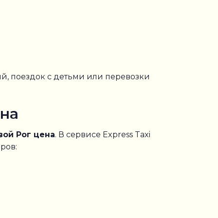
й, поездок с детьми или перевозки
ена
вой Рог цена
. В сервисе Express Taxi
ров: