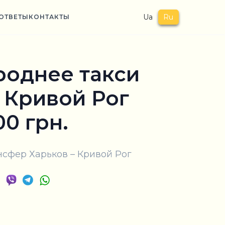
Ua
Ru
ОТВЕТЫ
КОНТАКТЫ
однее такси
 Кривой Рог
00 грн.
сфер Харьков – Кривой Рог