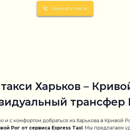
Заказать такси
акси Харьков – Кривой
ивидуальный трансфер E
но и с комфортом добраться из Харькова в Кривой Р
ой Рог от сервиса Express Taxi
. Мы предлагаем 