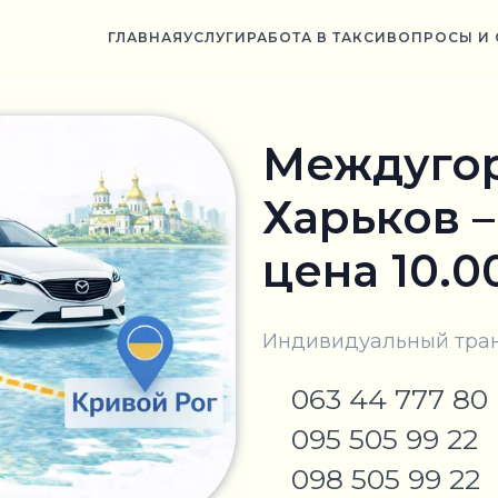
ГЛАВНАЯ
УСЛУГИ
РАБОТА В ТАКСИ
ВОПРОСЫ И 
Междугор
Харьков –
цена 10.0
Индивидуальный тран
063 44 777 80
095 505 99 22
098 505 99 22