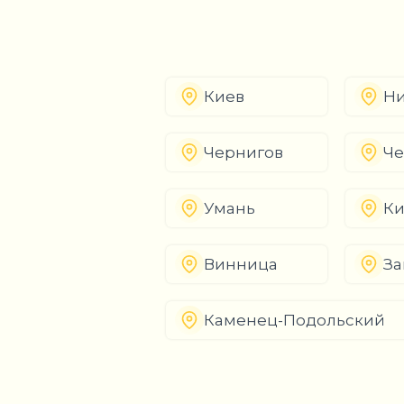
Киев
Ни
Чернигов
Че
Умань
К
Винница
За
Каменец-Подольский