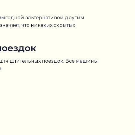
выгодной альтернативой другим
значает, что никаких скрытых
поездок
 для длительных поездок. Все машины
.