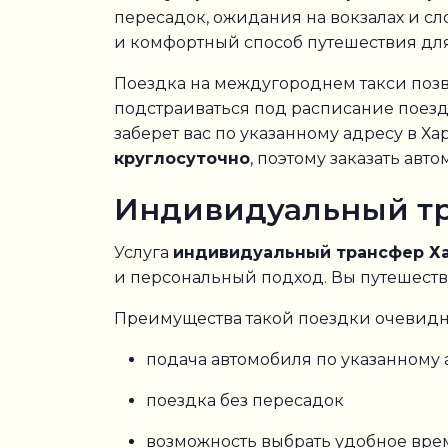
пересадок, ожидания на вокзалах и с
и комфортный способ путешествия для 
Поездка на междугороднем такси позв
подстраиваться под расписание поездо
заберет вас по указанному адресу в Ха
круглосуточно
, поэтому заказать ав
Индивидуальный тра
Услуга
индивидуальный трансфер Ха
и персональный подход. Вы путешеств
Преимущества такой поездки очевидн
подача автомобиля по указанному 
поездка без пересадок
возможность выбрать удобное вре