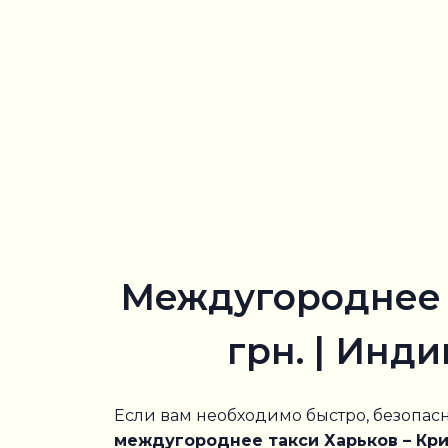
Междугороднее т
грн. | Инд
Если вам необходимо быстро, безопас
междугороднее такси Харьков – Крив