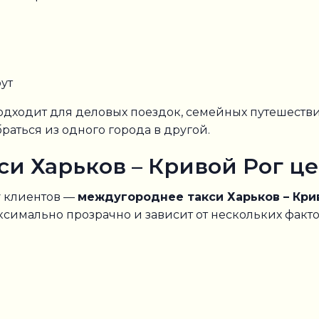
ут
дходит для деловых поездок, семейных путешестви
раться из одного города в другой.
и Харьков – Кривой Рог ц
у клиентов —
междугороднее такси Харьков – Кри
ксимально прозрачно и зависит от нескольких факто