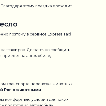
 Благодаря этому поездка проходит
ресло
но поэтому в сервисе Express Taxi
 пассажиров. Достаточно сообщить
ль приедет на автомобиле,
ом транспорте перевозка животных
ой Рог с животными
.
ем комфортные условия для таких
ель подготовил автомобиль.