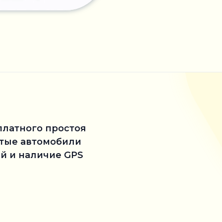
платного простоя
стые автомобили
й и наличие GPS