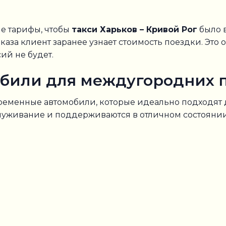
е тарифы, чтобы
такси Харьков – Кривой Рог
было 
аза клиент заранее узнает стоимость поездки. Это о
ий не будет.
били для междугородних 
овременные автомобили, которые идеально подходят
луживание и поддерживаются в отличном состоянии
й