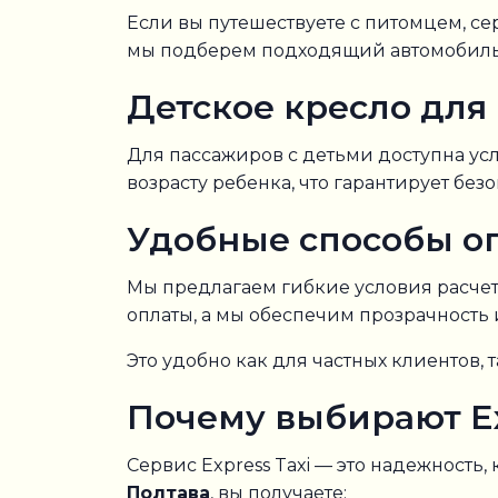
Если вы путешествуете с питомцем, се
мы подберем подходящий автомобиль, 
Детское кресло для
Для пассажиров с детьми доступна ус
возрасту ребенка, что гарантирует бе
Удобные способы о
Мы предлагаем гибкие условия расче
оплаты, а мы обеспечим прозрачность 
Это удобно как для частных клиентов, 
Почему выбирают Ex
Сервис Express Taxi — это надежность
Полтава
, вы получаете: