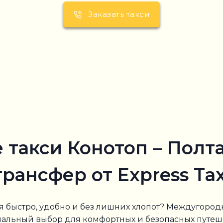
Заказать такси
такси Конотоп – Полт
трансфер от Express Tax
я быстро, удобно и без лишних хлопот? Междугородн
оптимальный выбор для комфортных и безопасных пут