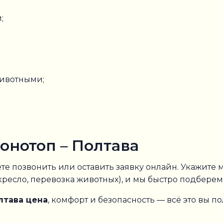
;
животными;
Конотоп – Полтава
те позвонить или оставить заявку онлайн. Укажите м
ресло, перевозка животных), и мы быстро подберем
лтава цена
, комфорт и безопасность — всё это вы по