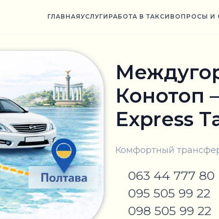
ГЛАВНАЯ
УСЛУГИ
РАБОТА В ТАКСИ
ВОПРОСЫ И 
Междугор
Конотоп –
Express T
Комфортный трансфер 
063 44 777 80
095 505 99 22
098 505 99 22