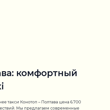
ава: комфортный
i
ее такси Конотоп – Полтава цена 6.700
ешествий. Мы предлагаем современные