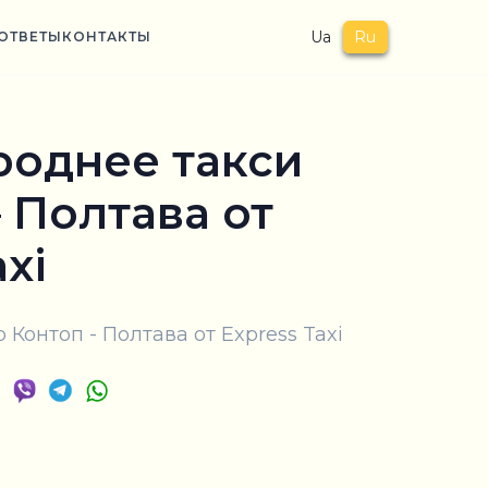
Ua
Ru
ОТВЕТЫ
КОНТАКТЫ
однее такси
 Полтава от
axi
Контоп - Полтава от Express Taxi