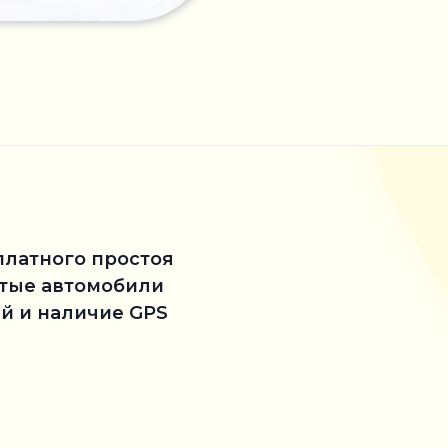
платного простоя
стые автомобили
й и наличие GPS