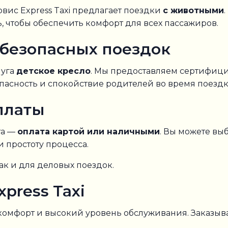
рвис Express Taxi предлагает поездки
с животными
чтобы обеспечить комфорт для всех пассажиров.
 безопасных поездок
луга
детское кресло
. Мы предоставляем сертифици
зопасность и спокойствие родителей во время поездк
платы
та —
оплата картой или наличными
. Вы можете вы
и простоту процесса.
так и для деловых поездок.
press Taxi
, комфорт и высокий уровень обслуживания. Заказы