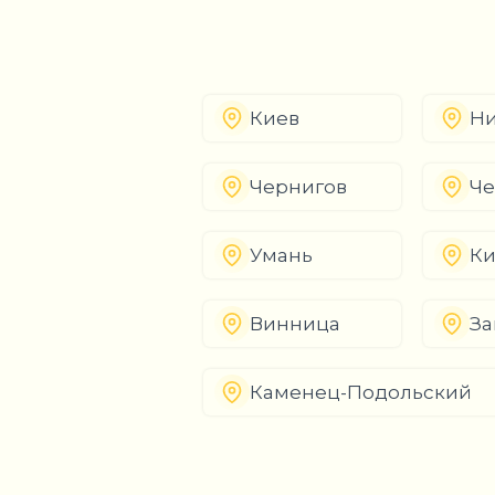
Киев
Ни
Чернигов
Че
Умань
К
Винница
За
Каменец-Подольский