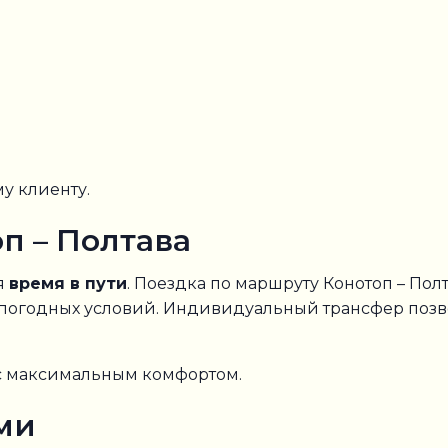
у клиенту.
п – Полтава
я
время в пути
. Поездка по маршруту Конотоп – Полт
 погодных условий. Индивидуальный трансфер поз
 с максимальным комфортом.
ми