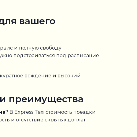
для вашего
ервис и полную свободу
нужно подстраиваться под расписание
ккуратное вождение и высокий
а и преимущества
на
? В Express Taxi стоимость поездки
сть и отсутствие скрытых доплат.