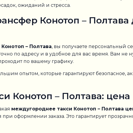
садок, ожиданий и стресса.
нсфер Конотоп – Полтава 
Конотоп – Полтава
, вы получаете персональный с
очно по адресу и в удобное для вас время. Вам не 
проходит по вашему графику.
льшим опытом, которые гарантируют безопасное, а
и Конотоп – Полтава: цен
какая
междугороднее такси Конотоп – Полтава це
 при оформлении заказа. Это гарантирует прозрачно