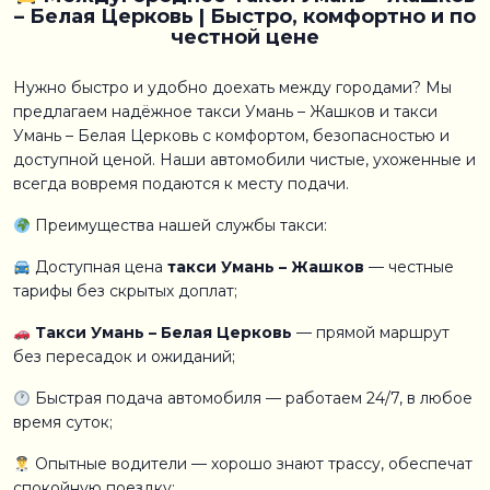
– Белая Церковь | Быстро, комфортно и по
честной цене
Нужно быстро и удобно доехать между городами? Мы
предлагаем надёжное такси Умань – Жашков и такси
Умань – Белая Церковь с комфортом, безопасностью и
доступной ценой. Наши автомобили чистые, ухоженные и
всегда вовремя подаются к месту подачи.
Преимущества нашей службы такси:
Доступная цена
такси Умань – Жашков
— честные
тарифы без скрытых доплат;
Такси Умань – Белая Церковь
— прямой маршрут
без пересадок и ожиданий;
Быстрая подача автомобиля — работаем 24/7, в любое
время суток;
Опытные водители — хорошо знают трассу, обеспечат
спокойную поездку;