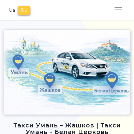
Ua
Ru
Такси Умань – Жашков | Такси
Умань - Белая Церковь