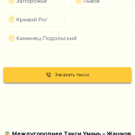
Запорожье
Львов
Кривой Рог
Каменец-Подольский
Заказать такси
Междугороднее Такси Умань – Жашков