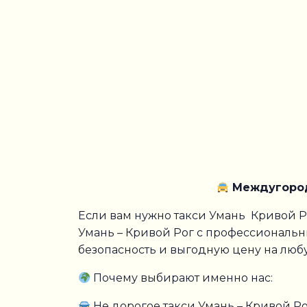
Междугородн
Если вам нужно такси Умань Кривой Р
Умань – Кривой Рог с профессиональ
безопасность и выгодную цену на люб
Почему выбирают именно нас:
Не дорогое такси Умань – Кривой Р