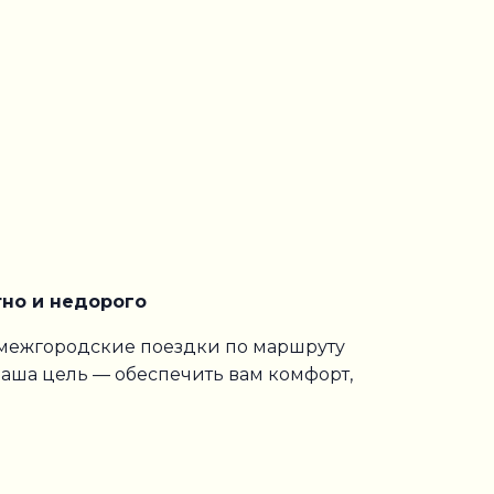
тно и недорого
 межгородские поездки по маршруту
аша цель — обеспечить вам комфорт,