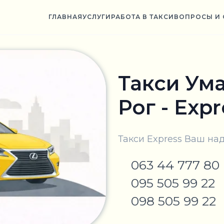
ГЛАВНАЯ
УСЛУГИ
РАБОТА В ТАКСИ
ВОПРОСЫ И 
Такси Ума
Рог - Expr
Такси Express Ваш н
063 44 777 80
095 505 99 22
098 505 99 22