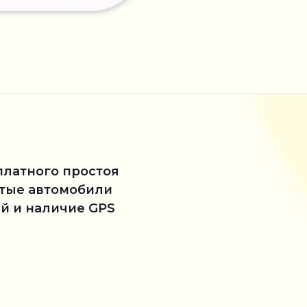
платного простоя
стые автомобили
й и наличие GPS