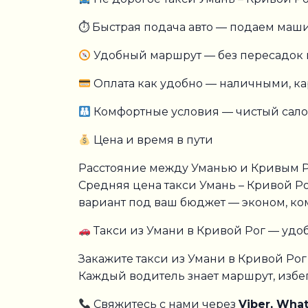
⏱ Быстрая подача авто — подаем маши
Удобный маршрут — без пересадок и
Оплата как удобно — наличными, ка
Комфортные условия — чистый салон
Цена и время в пути
Расстояние между Уманью и Кривым Рог
Средняя цена такси Умань – Кривой Ро
вариант под ваш бюджет — эконом, ко
Такси из Умани в Кривой Рог — удо
Закажите такси из Умани в Кривой Рог
Каждый водитель знает маршрут, избег
Свяжитесь с нами через
Viber, Wha