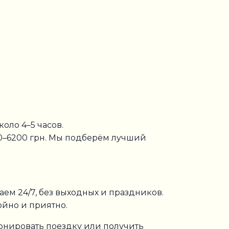
оло 4–5 часов.
800–6200 грн. Мы подберём лучший
аем 24/7, без выходных и праздников.
ойно и приятно.
бронировать поездку или получить