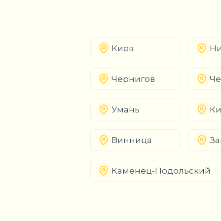
Киев
Ни
Чернигов
Че
Умань
К
Винница
За
Каменец-Подольский