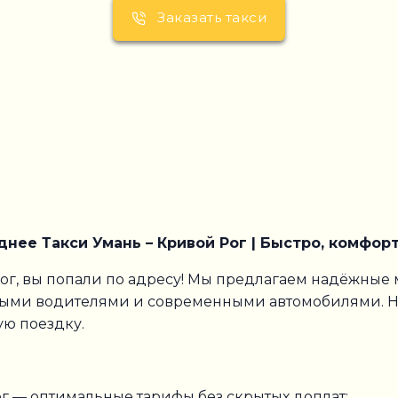
Заказать такси
ее Такси Умань – Кривой Рог | Быстро, комфор
ог, вы попали по адресу! Мы предлагаем надёжные
ными водителями и современными автомобилями. Н
ую поездку.
ог — оптимальные тарифы без скрытых доплат;