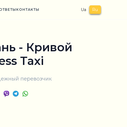
Ua
Ru
ОТВЕТЫ
КОНТАКТЫ
нь - Кривой
ess Taxi
адежный перевозчик