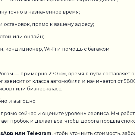
ну точно в назначенное время;
 остановок, прямо к вашему адресу;
ртой или онлайн;
, кондиционер, Wi-Fi и помощь с багажом.
ом — примерно 270 км, время в пути составляет ок
г зависит от класса автомобиля и начинается от 5
мфорт или бизнес-класс.
бно и выгодно
 прямо сейчас и оцените уровень сервиса. Мы работ
ает пробок и делает всё, чтобы дорога прошла спок
tsApp или Telegram
, чтобы уточнить стоимость, за